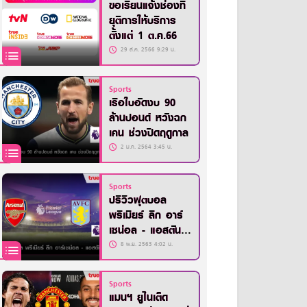
ขอเรียนแจ้งช่องที่
ยุติการให้บริการ
ตั้งแต่ 1 ต.ค.66
29 ส.ค. 2566 9:29 น.
Sports
เรือใบอัดงบ 90
ล้านปอนด์ หวังฉก
เคน ช่วงปิดฤดูกาล
2 ม.ค. 2564 3:45 น.
Sports
ปรีวิวฟุตบอล
พรีเมียร์ ลีก อาร์
เซน่อล - แอสตัน
วิลล่า
8 พ.ย. 2563 4:02 น.
Sports
แมนฯ ยูไนเต็ด