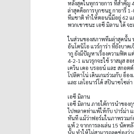
หลังสุดในทุกรายการ ที่สำคั
ล่าสุดคือการบุกชนะ กายารี่ 1-
ทีมชาติ ทำให้ตอนนี้มีอยู่ 62 แ
พวกเขาชนะ เอซี มิลาน ได้ จะแซ
ในส่วนของสภาพทีมล่าสุดนั้น นา
อันโตนิโอ แวร์การ่า ที่ยังบาด
ากู ยังมีปัญหาเรื่องความฟิต 
4-2-1 แนวรุกจะใช้ ราสมุส ฮอย
เควิน เดอ บรอยน์ และ สกอตต์
โปลิตาโน่ เดินเกมร่วมกับ อ็อง
และ เลโอนาร์โด้ สปินาซโซล่า
เอซี มิลาน
เอซี มิลาน ภายใต้การนำของกุนซ
ไปพลาดท่าแพ้ให้กับ ปาร์ม่า 
ทันที แม้ว่าฟอร์มในภาพรวมก่อ
แพ้ 2 จากการลงเล่น 15 นัดหลั
นั้น ทำให้ไม่สามารถลดช่องว่า