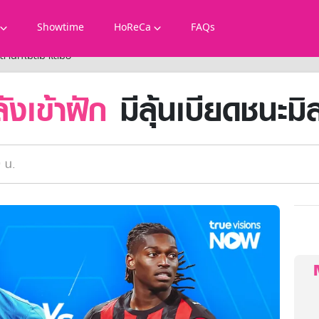
Showtime
HoReCa
FAQs
ิลานที่ไม่สม่ำเสมอ
ังเข้าฝัก
มีลุ้นเบียดชนะมิ
 น.