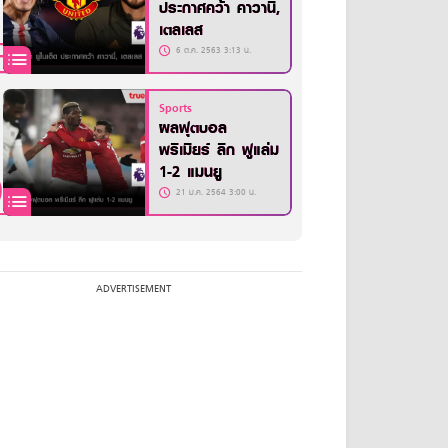
ประกาศคว้า คาวานี่,
เตลเลส
6 ต.ค. 2563 3:13 น.
Sports
ผลฟุตบอล
พรีเมียร์ ลีก ฟูแล่ม
1-2 แมนยู
21 ม.ค. 2564 3:00 น.