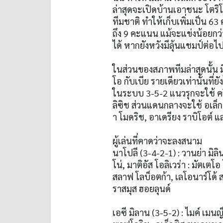
ล่าสุดจะเปิดบ้านเอาชนะ โตริโ
ทีมชาติ ทำให้เก็บเพิ่มเป็น 
ถึง 9 คะแนน แม้จะแข่งน้อยกว่
ได้ หากยังหวังมีลุ้นแชมป์ต่อไ
ในส่วนของสภาพทีมล่าสุดนั้น 
โอ กับเบีย รายเดียวเท่านั้นที่ย
ในระบบ 3-5-2 แนวรุกจะใช้ คริส
ลิซิช ส่วนแดนกลางจะใช้ อเล็กซ
า โมดริช, อาเดรียง ราบิโอต์ แล
ผู้เล่นที่คาดว่าจะลงสนาม
นาโปลี (3-4-2-1) : วานย่า มิ
โน่, มาติอัส โอลิเวร่า : มัตเตโ
สลาฟ โลบ็อตก้า, เลโอนาร์โด้ ส
ราสมุส ฮอยลุนด์
เอซี มิลาน (3-5-2) : ไมค์ เมนญ็