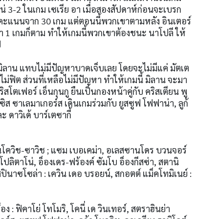
น่ 3-2 ในเกม เซเรีย อา เมื่อสองสัปดาห์ก่อนจะเบรก
63 คะแนนจาก 30 เกม แต่ตอนนี้พวกเขาตามหลัง อินเตอร์
า 1 เกมก็ตาม ทำให้เกมนี้พวกเขาต้องชนะ นาโปลี ให้
ป
มิลาน แทบไม่มีปัญหาบาดเจ็บเลย โดยจะไม่มีแค่ มัตเต
ังไม่ฟิต ส่วนที่เหลือไม่มีปัญหา ทำให้เกมนี้ มิลาน จะมา
โตเฟอร์ เอ็นกุนกู ยืนเป็นกองหน้าคู่กับ คริสเตียน พู
ิส ซาเลมาเกอร์ส เดินเกมร่วมกับ ยูสซูฟ โฟฟาน่า, ลูก้
ะ ดาวิเด้ บาร์เตซากี้
ลินโควิช-ซาวิช ; แซม เบอเคม่า, อเลสซานโดร บวนจอร์
อ โปลิตาโน่, อ็องเดร-ฟร้องค์ ซัมโบ อ็องกีสซ่า, สตานิ
ปินาซโซล่า : เควิน เดอ บรอยน์, สกอตต์ แม็คโทมิเนย์ :
อง : ฟิคาโย่ โทโมริ, โคนี่ เด วินเทอร์, สตราฮินย่า