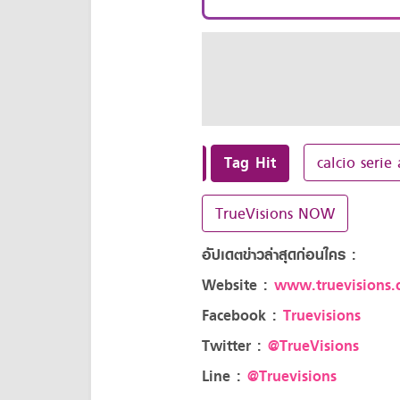
Tag Hit
calcio serie 
TrueVisions NOW
อัปเดตข่าวล่าสุดก่อนใคร :
Website :
www.truevisions.c
Facebook :
Truevisions
Twitter :
@TrueVisions
Line :
@Truevisions