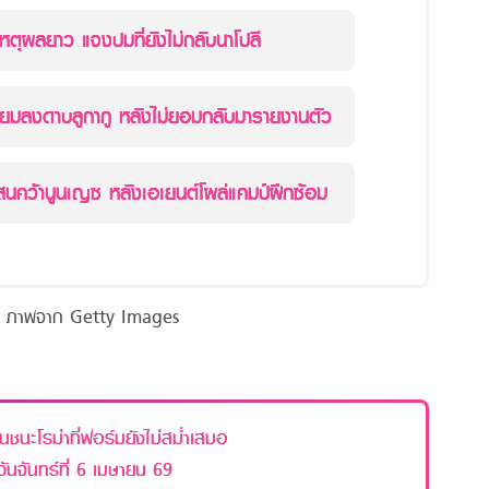
ยเหตุผลยาว แจงปมที่ยังไม่กลับนาโปลี
รียมลงดาบลูกากู หลังไม่ยอมกลับมารายงานตัว
สนคว้านูนเญซ หลังเอเยนต์โผล่แคมป์ฝึกซ้อม
ภาพจาก Getty Images
ุ้นชนะโรม่าที่ฟอร์มยังไม่สม่ำเสมอ
นจันทร์ที่ 6 เมษายน 69