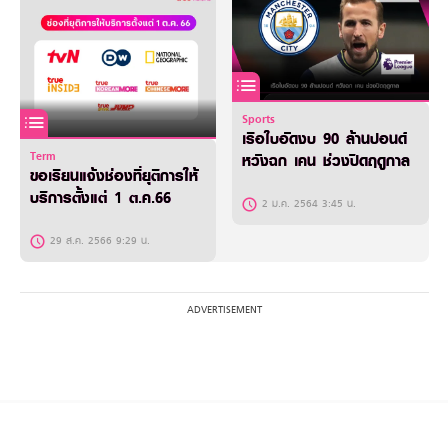
Sports
เรือใบอัดงบ 90 ล้านปอนด์
Term
หวังฉก เคน ช่วงปิดฤดูกาล
ขอเรียนแจ้งช่องที่ยุติการให้
บริการตั้งแต่ 1 ต.ค.66
2 ม.ค. 2564 3:45 น.
29 ส.ค. 2566 9:29 น.