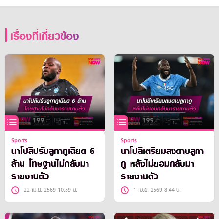
เรื่องที่เกี่ยวข้อง
Sports
Sports
นาโปลีปรับลูกากูเฉียด 6
นาโปลีเตรียมลงดาบลูกา
ล้าน โทษฐานไม่กลับมา
กู หลังไม่ยอมกลับมา
รายงานตัว
รายงานตัว
22 เม.ย. 2569 10:59 น.
1 เม.ย. 2569 8:44 น.