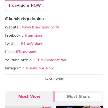
TrueVisions NOW
อัปเดตข่าวล่าสุดก่อนใคร :
Website :
www.truevisions.co.th
Facebook :
Truevisions
Twitter :
@TrueVisions
Line :
@Truevisions
Youtube official :
Truevisionsofficial
Instagram :
TrueVisions Now
Most View
Most Share