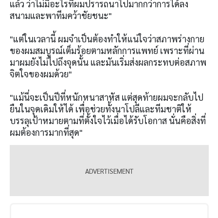
แล้ว ว่าไม่มีอะไรที่ผมปรารถนาไปมากกว่าการได้ลง
สนามและพาทีมคว้าชัยชนะ"
"แต่ในเวลานี้ ผมจำเป็นต้องทำให้แน่ใจว่าสภาพร่างกาย
ของผมสมบูรณ์เต็มร้อยตามหลักการแพทย์ เพราะที่ผ่าน
มาผมยังไม่ไปถึงจุดนั้น และมันเริ่มส่งผลกระทบต่อสภาพ
จิตใจของผมด้วย"
"แม้นี่จะเป็นปีที่หนักหนาสาหัส แต่สุดท้ายผมจะกลับไป
ยืนในจุดเดิมให้ได้ เพื่อช่วยทั้งนาโปลีและทีมชาติให้
บรรลุเป้าหมายตามที่ตั้งใจไว้เมื่อได้รับโอกาส นั่นคือสิ่งที่
ผมต้องการมากที่สุด"