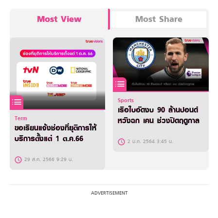
Most View
Most Share
Sports
เรือใบอัดงบ 90 ล้านปอนด์
Term
หวังฉก เคน ช่วงปิดฤดูกาล
ขอเรียนแจ้งช่องที่ยุติการให้
บริการตั้งแต่ 1 ต.ค.66
2 ม.ค. 2564 3:45 น.
29 ส.ค. 2566 9:29 น.