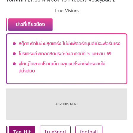
True Visions
ข่าวที่เกี่ยวข้อง
สตุ๊ตการ์ทในบ้านสุดแกร่ง ไม่น่าแพ้ดอร์ทมุนด์แม้จะฟอร์มแรง
โปรแกรมถ่ายทอดสดประจำวันอาทิตย์ที่ 5 เมษายน 69
งูใหญ่ได้เลาตาโร่คัมแบ็ก มีลุ้นชนะโรม่าที่ฟอร์มยังไม่
สม่ำเสมอ
Tag Hit
TrueSport
football