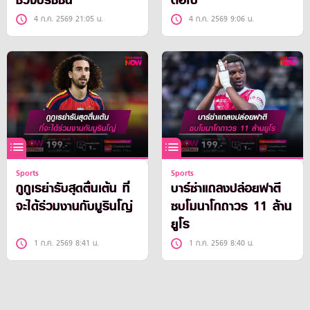
ช่วงปรีซีซั่น
ต่อไป
4 ก.ค. 2569 21:05 น.
4 ก.ค. 2569 9:06 น.
Sports
Sports
กูกูเรย่ารับสุดตื่นเต้น ที่
บาร์ซ่าแถลงปล่อยฟาตี
จะได้ร่วมงานกับมูรินโญ่
ซบโมนาโกถาวร 11 ล้าน
ยูโร
1 ก.ค. 2569 8:41 น.
1 ก.ค. 2569 8:40 น.