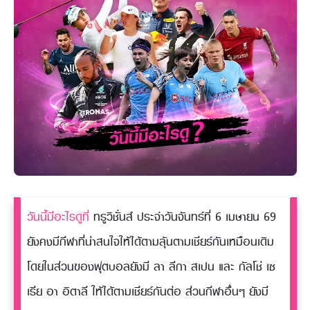
วันนี้มีอะไรดูที่
ทรูวิชั่นส์ ประจำวันจันทร์ที่ 6 เมษายน 69
ยังคงมีกีฬาที่น่าสนใจให้ได้ตามลุ้นตามเชียร์กันเหมือนเดิม
โดยในส่วนของฟุตบอลยังมี ลา ลีกา สเปน และ กัลโช่ เซ
เรีย อา อิตาลี ให้ได้ตามเชียร์กันต่อ ส่วนกีฬาอื่นๆ ยังมี