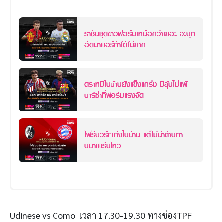
ราชันชุดขาวฟอร์มเหนือกว่าเยอะ จะบุก
อัดมายอร์ก้าได้ไม่ยาก
ตราหมีในบ้านยังแข็งแกร่ง มีลุ้นไม่แพ้
บาร์ซ่าที่ฟอร์มแรงจัด
ไฟร์บวร์กเก่งในบ้าน แต่ไม่น่าต้านทา
นบาเยิร์นไหว
Udinese vs Como เวลา 17.30-19.30 ทางช่องTPF