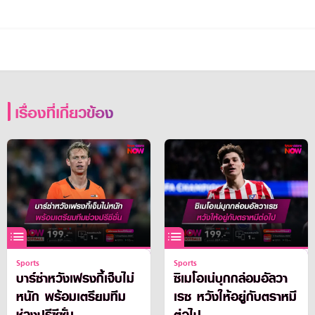
เรื่องที่เกี่ยวข้อง
Sports
Sports
บาร์ซ่าหวังเฟรงกี้เจ็บไม่
ซิเมโอเน่บุกกล่อมอัลวา
หนัก พร้อมเตรียมทีม
เรซ หวังให้อยู่กับตราหมี