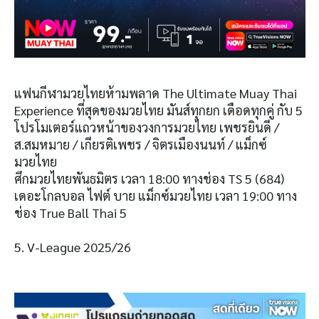
แฟนกีฬามวยไทยห้ามพลาด The Ultimate Muay Thai
Experience ที่สุดของมวยไทย มันส์ทุกยก เดือดทุกคู่ กับ 5
โปรโมเตอร์แถวหน้าของวงการมวยไทย เพชรยินดี /
ส.สมหมาย / เกียรติเพชร / จิตรเมืองนนท์ / แม็กซ์
มวยไทย
ศึกมวยไทยพันธมิตร เวลา 18:00 ทางช่อง TS 5 (684)
เดอะโกลบอล ไฟต์ บาย แม็กซ์มวยไทย เวลา 19:00 ทาง
ช่อง True Ball Thai 5
5. V-League 2025/26