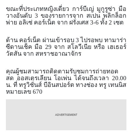
ขณะที่ประเภทหญิงเดี่ยว การ์บีเญ่ มูกูรูซ่า มือ
วางอันดับ 3 ของรายการจาก สเปน พลิกล็อก
พ่าย อลิเซ่ คอร์เน็ต จาก ฝรั่งเศส 3-6 ทั้ง 2 เซต
ด้าน คอร์เน็ต ผ่านเข้ารอบ 3 ไปรอพบ ทามาร่า
ซีดานเช็ค มือ 29 จาก สโลวีเนีย หรือ เฮเธอร์
วัตสัน จาก สหราชอาณาจักร
คุณผู้ชมสามารถติดตามรับชมการถ่ายทอด
สด ออสเตรเลียน โอเพ่น ได้จนถึงเวลา 20.00
น. ที่ ทรูวิชั่นส์ บีอินสปอร์ต ทางช่อง ทรู เทนนิส
หมายเลข 670