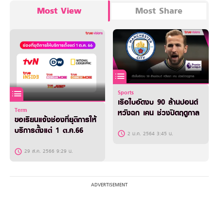
Most View
Most Share
Sports
เรือใบอัดงบ 90 ล้านปอนด์
Term
หวังฉก เคน ช่วงปิดฤดูกาล
ขอเรียนแจ้งช่องที่ยุติการให้
บริการตั้งแต่ 1 ต.ค.66
2 ม.ค. 2564 3:45 น.
29 ส.ค. 2566 9:29 น.