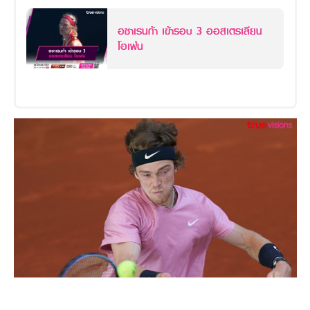
อซาเรนก้า เข้ารอบ 3 ออสเตรเลียน
โอเพ่น