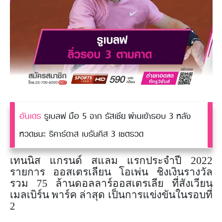
อันเดร
รูเบลฟ มือ 5 จาก รัสเซีย ผ่านเข้ารอบ 3 หลัง
หวดชนะ ริคาร์ดาส เบรันคิส 3 เซตรวด
เทนนิส แกรนด์ สแลม แรกประจำปี 2022
รายการ ออสเตรเลียน โอเพ่น ชิงเงินรางวัล
รวม 75 ล้านดอลลาร์ออสเตรเลีย ที่สังเวียน
เมลเบิร์น พาร์ค ล่าสุด เป็นการแข่งขันในรอบที่
2