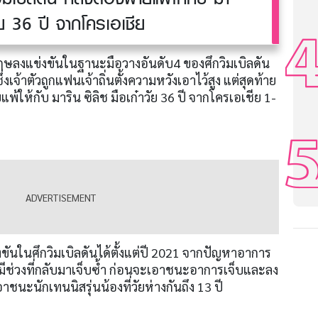
วัย 36 ปี จากโครเอเชีย
ฤษลงแข่งขันในฐานะมือวางอันดับ4 ของศึกวิมเบิลดัน
งเจ้าตัวถูกแฟนเจ้าถิ่นตั้งความหวังเอาไว้สูง แต่สุดท้าย
ให้กับ มาริน ซิลิช มือเก๋าวัย 36 ปี จากโครเอเชีย 1-
าแข่งขันในศึกวิมเบิลดันได้ตั้งแต่ปี 2021 จากปัญหาอาการ
งมีช่วงที่กลับมาเจ็บซ้ำ ก่อนจะเอาชนะอาการเจ็บและลง
าชนะนักเทนนิสรุ่นน้องที่วัยห่างกันถึง 13 ปี