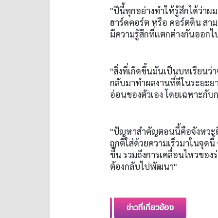
"ปีนี้ทุกอย่างทำให้รู้สึกได้ว่
ฮาร์ดคอร์ต หรือ คอร์ตดิน สา
มีความรู้สึกที่แตกต่างกันออก
"สิ่งที่เกิดขึ้นมันเป็นบทเรีย
กลับมาทำผลงานที่ดีในระยะยาว
อ่อนของตัวเอง โดยเฉพาะกับกา
"ปัญหาสำคัญตอนนี้คือจังหวะตีโ
ถูกตีใส่ด้วยความเร็วมาในจุดนี้
ขึ้น รวมถึงการเคลื่อนไหวของร่าง
ต้องกลับไปพัฒนา"
ข่าวที่เกี่ยวข้อง