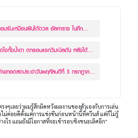
ยอมรับเหมือนฝันได้ดวล อัลคาราซ ในศึก
ดใจทั้งน้ำตา ตกรอบแรกวิมเบิลดัน หลังได้
ช์โอเพ่น
่ายทอดสดประจำวันพฤหัสบดีที่ 3 กรกฎาคม
ดตรงๆเลยว่าผมรู้สึกผิดหวังผลงานของตัวเองกับการเล่น
่ค่อยดีตั้งแต่การแข่งขันก่อนหน้านี้ที่ควีนส์ แต่ก็ไม่รู้
่างไร แถมยังมีโอกาสที่จะเข้ารอบชิงชนะเลิศอีก"