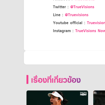
Twitter :
@TrueVisions
Line :
@Truevisions
Youtube official :
Truevision
Instagram :
TrueVisions No
เรื่องที่เกี่ยวข้อง