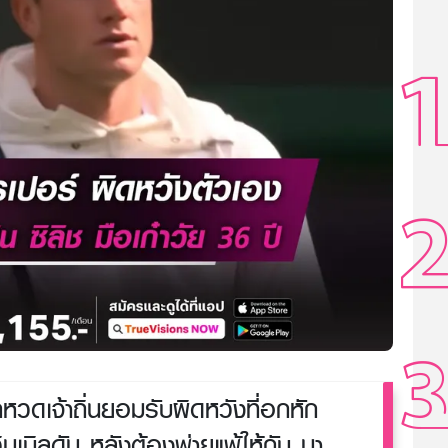
หวดเจ้าถิ่นยอมรับผิดหวังที่อกหัก
เบิลดัน หลังต้องพ่ายแพ้ให้กับ มา