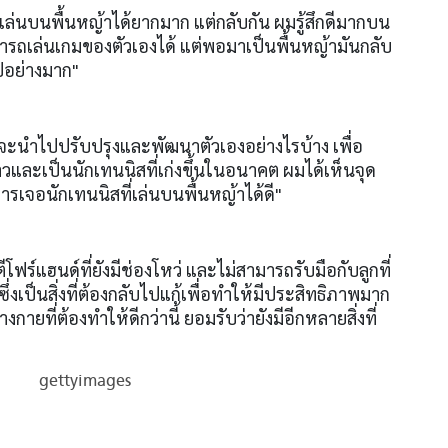
าผมเล่นบนพื้นหญ้าได้ยากมาก แต่กลับกัน ผมรู้สึกดีมากบน
มารถเล่นเกมของตัวเองได้ แต่พอมาเป็นพื้นหญ้ามันกลับ
ไปอย่างมาก"
นว่าจะนำไปปรับปรุงและพัฒนาตัวเองอย่างไรบ้าง เพื่อ
และเป็นนักเทนนิสที่เก่งขึ้นในอนาคต ผมได้เห็นจุด
รเจอนักเทนนิสที่เล่นบนพื้นหญ้าได้ดี"
ฟร์แฮนด์ที่ยังมีช่องโหว่ และไม่สามารถรับมือกับลูกที่
 ซึ่งเป็นสิ่งที่ต้องกลับไปแก้เพื่อทำให้มีประสิทธิภาพมาก
กายที่ต้องทำให้ดีกว่านี้ ยอมรับว่ายังมีอีกหลายสิ่งที่
gettyimages