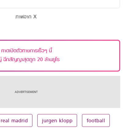
ภาพจาก X
าดเปิดตัวทางการเร็วๆ นี้
่ ฉีกสัญญาสุดถูก 20 ล้านยูโร
real madrid
jurgen klopp
football