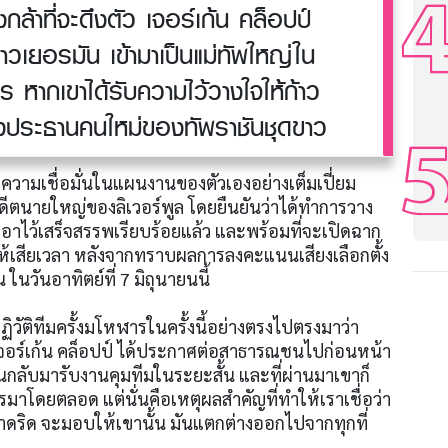
ล้าที่จะดึงตัว เจอร์เก้น คล็อปป์
าวเยอรมัน เข้ามาเป็นแม่ทัพใหญ่ใน
หากเขาได้รับความไว้วางใจให้ก้าว
่งประธานคนใหม่ของทัพราชันชุดขาว
แสดงความเชื่อมั่นในแผนงานของตัวเองอย่างเต็มเปี่ยม
ตนายใหญ่ของลิเวอร์พูล โดยยืนยันว่าได้ทำการวาง
าไว้เสร็จสรรพเรียบร้อยแล้ว และพร้อมที่จะเปิดฉาก
ห้เสียเวลา หลังจากทราบผลการลงคะแนนเสียงเลือกตั้ง
ในวันอาทิตย์ที่ 7 มิถุนายนนี้
ฏิวัติทีมครั้งมโหฬารในครั้งนี้อย่างตรงไปตรงมาว่า
เจอร์เก้น คล็อปป์ ได้ประกาศต่อสาธารณชนไปก่อนหน้า
หวนกลับมารับงานคุมทีมในระยะสั้น และที่ผ่านมาเขาก็
โดยตลอด แต่นั่นคือเหตุผลสำคัญที่ทำให้เราเชื่อว่า
 มาดริด จะมอบให้เขานั้น มันแตกต่างออกไปจากทุกที่