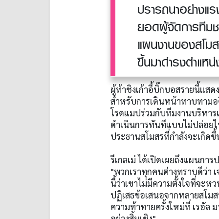
ปรารถนาอย่างแรงก
ยอดผู้จัดการทีมช
แผนงานของสโมสร 
ขึ้นมาดำรงตำแหน
ผู้ท้าชิงเก้าอี้บิ๊กบอสรายนี้
สำหรับการเดินหน้าทาบทามอดี
โรดแมปร่วมกับทีมงานบริหารเอ
ดำเนินการทันทีแบบไม่ปล่อยใ
ประธานสโมสรที่กำลังจะเกิดขึ้น 
รีเกลเม่ ได้เปิดเผยถึงแผนการป
"พวกเราทุกคนต่างทราบดีว่า 
นี้ว่าเขาไม่มีความตั้งใจที่จะ
ปฏิเสธข้อเสนอจากหลายสโมสรมา
ความท้าทายครั้งใหม่ที่ เรอัล
อย่างสิ้นเชิง"