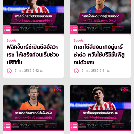
Sports
Sports
ฟลิคจี้บาร์ซ่าปิดดีลอัลวา
กาซาโด้ลั่นอยากอยู่บาร์
เรซ ให้เสร็จก่อนเริ่มช่วง
ซ่าต่อ หวังใช้ปรีซีซั่นพิสู
ปรีซีซั่น
จน์ตัวเอง
7 ก.ค. 2569 9:42 น.
7 ก.ค. 2569 9:41 น.