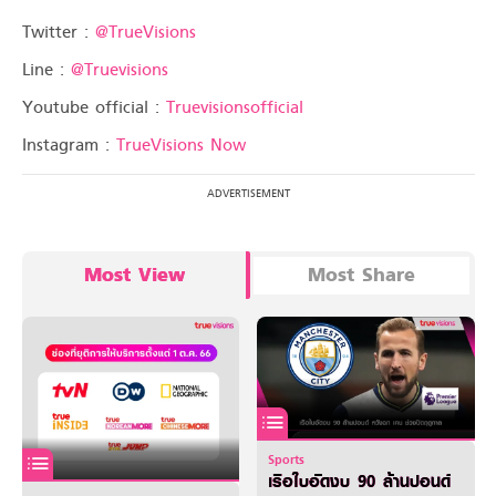
Twitter :
@TrueVisions
Line :
@Truevisions
Youtube official :
Truevisionsofficial
Instagram :
TrueVisions Now
Most View
Most Share
Sports
เรือใบอัดงบ 90 ล้านปอนด์