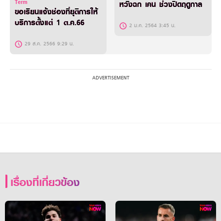
Term
หวังฉก เคน ช่วงปิดฤดูกาล
ขอเรียนแจ้งช่องที่ยุติการให้
บริการตั้งแต่ 1 ต.ค.66
2 ม.ค. 2564 3:45 น.
29 ส.ค. 2566 9:29 น.
เรื่องที่เกี่ยวข้อง