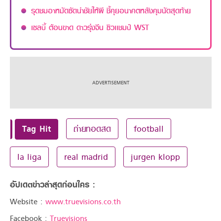
รุดชมอาหมัดซัดนำชัยให้ผี ชี้คุยอนาคตหลังคุมนัดสุดท้าย
เซลบี้ ต้อนขาด ดาวรุ่งจีน ซิวเเชมป์ WST
Tag Hit
ถ่ายทอดสด
football
la liga
real madrid
jurgen klopp
อัปเดตข่าวล่าสุดก่อนใคร :
Website :
www.truevisions.co.th
Facebook :
Truevisions