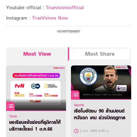
Youtube official :
Truevisionsofficial
Instagram :
TrueVisions Now
Most View
Most Share
Sports
เรือใบอัดงบ 90 ล้านปอนด์
Term
หวังฉก เคน ช่วงปิดฤดูกาล
ขอเรียนแจ้งช่องที่ยุติการให้
บริการตั้งแต่ 1 ต.ค.66
2 ม.ค. 2564 3:45 น.