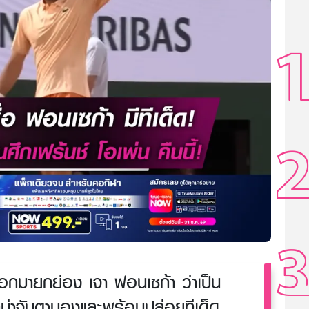
กมายกย่อง เจา ฟอนเซก้า ว่าเป็น
ที่น่าจับตามองและพร้อมปล่อยทีเด็ด