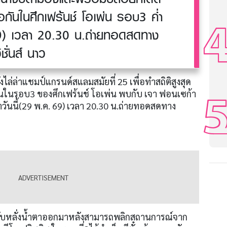
อกันในศึกเฟร้นช์ โอเพ่น รอบ3 ค่ำ
69) เวลา 20.30 น.ถ่ายทอดสดทาง
ชั่นส์ นาว
งไล่ล่าแชมป์แกรนด์สแลมสมัยที่ 25 เพื่อทำสถิติสูงสุด
่งขันในรอบ3 ของศึกเฟร้นช์ โอเพ่น พบกับ เจา ฟอนเซก้า
ำวันนี้(29 พ.ค. 69) เวลา 20.30 น.ถ่ายทอดสดทาง
งกับหลั่งน้ำตาออกมาหลังสามารถพลิกสถานการณ์จาก