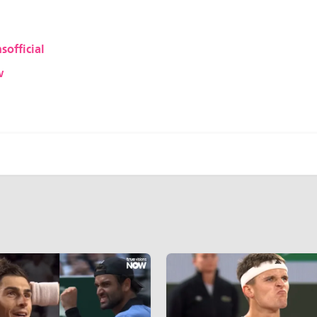
sofficial
w