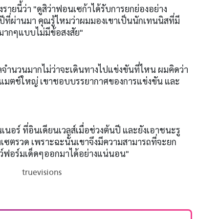
งรายนี้ว่า "ดูสิว่าฟอนเซก้าได้รับการยกย่องอย่าง
ี่ผ่านมา คุณรู้ไหมว่าผมมองเขาเป็นนักเทนนิสที่มี
ากๆแบบไม่มีข้อสงสัย"
ำนวนมากไม่ว่าจะเดินทางไปแข่งขันที่ไหน ผมคิดว่า
ดีในแมตช์ใหญ่ เขาชอบบรรยากาศของการแข่งขัน และ
นอร์ ที่อินเดียนเวลส์เมื่อช่วงต้นปี และยังเอาชนะรู
งเซตรวด เพราะฉะนั้นเขาจึงมีความสามารถที่จะยก
์ฟอร์มเด็ดๆออกมาได้อย่างแน่นอน"
truevisions