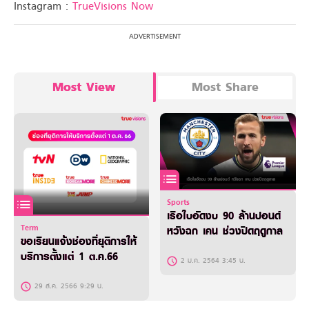
Instagram :
TrueVisions Now
Most View
Most Share
Sports
เรือใบอัดงบ 90 ล้านปอนด์
Term
หวังฉก เคน ช่วงปิดฤดูกาล
ขอเรียนแจ้งช่องที่ยุติการให้
บริการตั้งแต่ 1 ต.ค.66
2 ม.ค. 2564 3:45 น.
29 ส.ค. 2566 9:29 น.