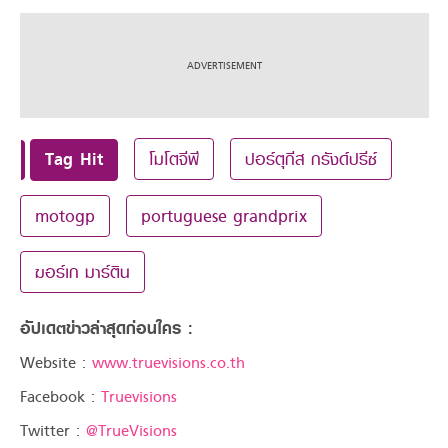
Tag Hit
โมโตจีพี
ปอร์ตุกีส กรังด์ปรีซ์
motogp
portuguese grandprix
ฆอร์เก มาร์ติน
อัปเดตข่าวล่าสุดก่อนใคร :
Website :
www.truevisions.co.th
Facebook :
Truevisions
Twitter :
@TrueVisions