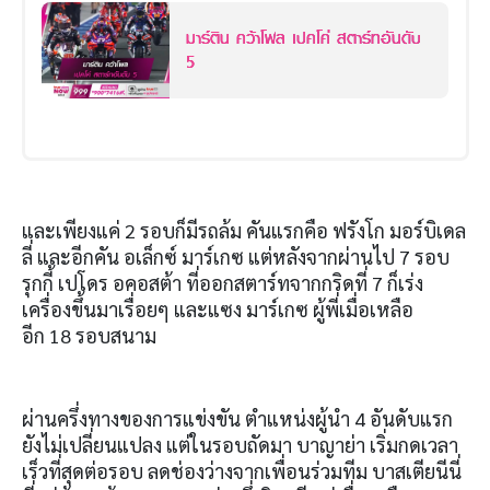
มาร์ติน คว้าโพล เปคโค่ สตาร์ทอันดับ
5
และเพียงแค่
2
รอบก็มีรถล้ม คันแรกคือ ฟรังโก มอร์บิเดล
ลี่ และอีกคัน อเล็กซ์ มาร์เกซ แต่หลังจากผ่านไป
7
รอบ
รุกกี้ เปโดร อคอสต้า ที่ออกสตาร์ทจากกริดที่
7
ก็เร่ง
เครื่องขึ้นมาเรื่อยๆ และแซง มาร์เกซ ผู้พี่เมื่อเหลือ
อีก
18
รอบสนาม
ผ่านครึ่งทางของการแข่งขัน ตำแหน่งผู้นำ
4
อันดับแรก
ยังไม่เปลี่ยนแปลง แต่ในรอบถัดมา บาญาย่า เริ่มกดเวลา
เร็วที่สุดต่อรอบ ลดช่องว่างจากเพื่อนร่วมทีม บาสเตียนีนี่