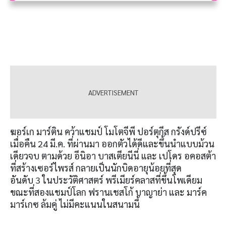
ฆอร์เก มาร์ติน คว้าแชมป์ โมโตจีพี ปอร์ตุกีส กรังด์ปรีซ์
เมื่อคืน
24
มี
.
ค
.
ที่ผ่านมา ออกตัวได้ดีและขึ้นนำแบบม้วน
เดียวจบ ตามด้วย อีนิอา บาสเตียนีนี่ และ เปโดร อคอสต้า
ที่สร้างเซอร์ไพรส์ กลายเป็นนักบิดอายุน้อยที่สุด
อันดับ
3
ในประวัติศาสตร์ พรีเมียร์คลาสที่ขึ้นโพเดียม
ขณะที่สองแชมป์โลก ฟรานเชสโก้ บาญาย่า และ มาร์ค
มาร์เกซ ล้มคู่ ไม่มีคะแนนในสนามนี้