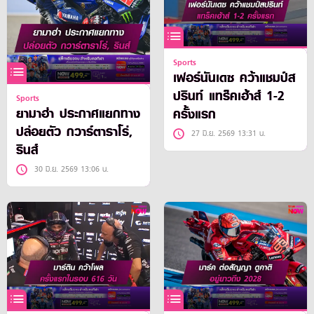
Sports
เฟอร์นันเดซ คว้าแชมป์ส
ปรินท์ แทร็คเฮ้าส์ 1-2
Sports
ยามาฮ่า ประกาศแยกทาง
ครั้งแรก
ปล่อยตัว กวาร์ตาราโร่,
27 มิ.ย. 2569 13:31 น.
รินส์
30 มิ.ย. 2569 13:06 น.