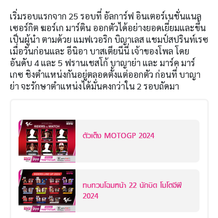
เริ่มรอบแรกจาก
25
รอบที่ อัลการ์ฟ อินเตอร์เนชั่นแนล
เซอร์กิต ฆอร์เก มาร์ติน ออกตัวได้อย่างยอดเยี่ยมและขึ้น
เป็นผู้นำ ตามด้วย แมฟเวอริก บิญาเลส แชมป์สปรินท์เรซ
เมื่อวันก่อนและ อีนิอา บาสเตียนีนี่ เจ้าของโพล โดย
อันดับ
4
และ
5
ฟรานเชสโก้ บาญาย่า และ มาร์ค มาร์
เกซ ชิงตำแหน่งกันอยู่ตลอดตั้งแต่ออกตัว ก่อนที่ บาญา
ย่า จะรักษาตำแหน่งได้มั่นคงกว่าใน
2
รอบถัดมา
ตัวเต็ง MOTOGP 2024
ทบทวนโฉมหน้า 22 นักบิด โมโตจีพี
2024