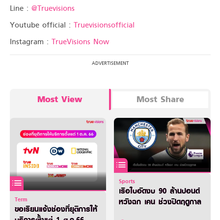
Line :
@Truevisions
Youtube official :
Truevisionsofficial
Instagram :
TrueVisions Now
Most View
Most Share
Sports
เรือใบอัดงบ 90 ล้านปอนด์
Term
หวังฉก เคน ช่วงปิดฤดูกาล
ขอเรียนแจ้งช่องที่ยุติการให้