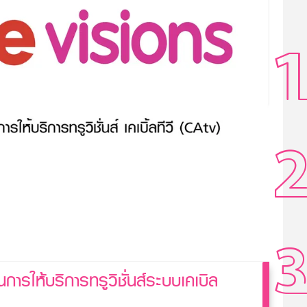
นการให้บริการทรูวิชั่นส์ระบบเคเบิล