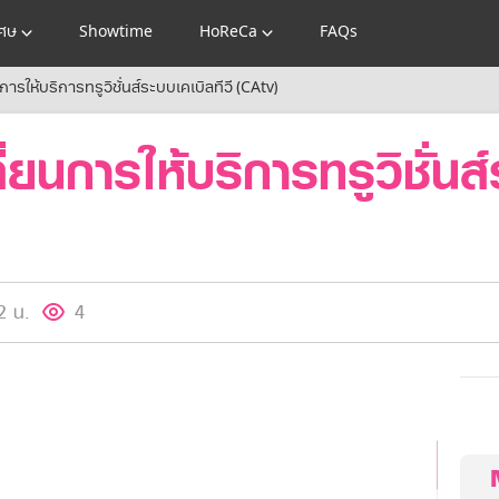
เศษ
Showtime
HoReCa
FAQs
ารให้บริการทรูวิชั่นส์ระบบเคเบิลทีวี (CAtv)
่ยนการให้บริการทรูวิชั่นส์
2 น.
4