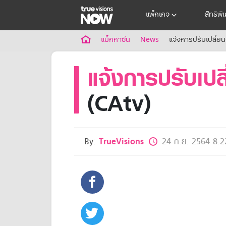
แพ็กเกจ
สิทธิพิ
แม็กกาซีน
News
แจ้งการปรับเปลี่ยนก
แจ้งการปรับเปลี
(CAtv)
By:
TrueVisions
24 ก.ย. 2564 8:2