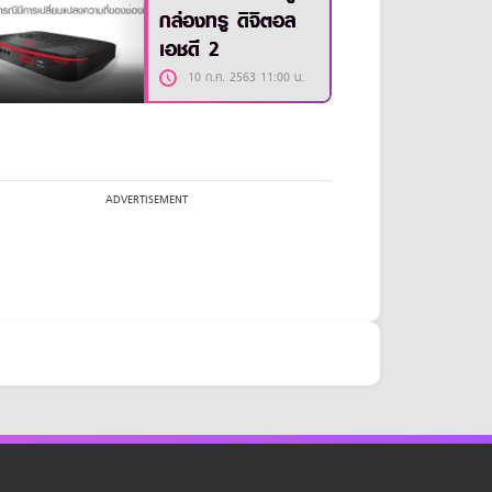
กล่องทรู ดิจิตอล
เอชดี 2
10 ก.ค. 2563 11:00 น.