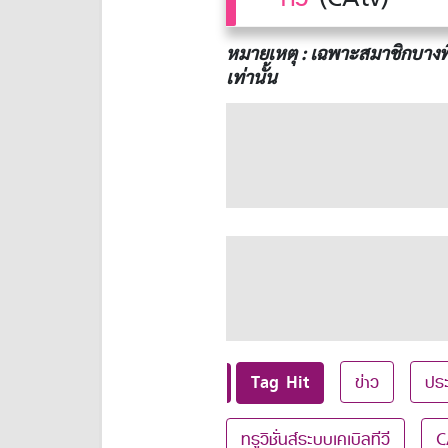
หมายเหตุ : เฉพาะสมาชิกบางพื้
เท่านั้น
Tag Hit
ข่าว
ประ
ทรูวิชั่นส์ระบบเคเบิลทีวี
C