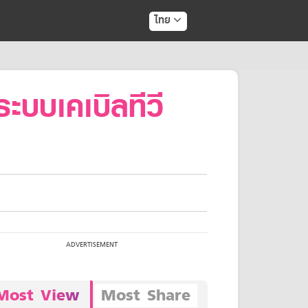
ไทย
ระบบเคเบิลทีวี
Most View
Most Share