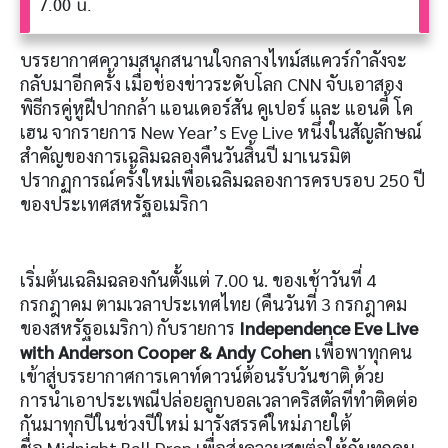
7.00 น.
บรรยากาศความสนุกสนานใจกลางไทม์สแควร์กำลังจะ
กลับมาอีกครั้ง เมื่อช่องข่าวระดับโลก CNN จับเอาสอง
พิธีกรคู่หูฝีปากกล้า แอนเดอร์สัน คูเปอร์ และ แอนดี้ โค
เฮน จากรายการ New Year’s Eve Live หนึ่งในสัญลักษณ์
สำคัญของการเฉลิมฉลองคืนวันสิ้นปี มาเนรมิต
ปรากฏการณ์ครั้งใหม่เพื่อเฉลิมฉลองการครบรอบ 250 ปี
ของประเทศสหรัฐอเมริกา
เริ่มต้นเฉลิมฉลองกันตั้งแต่ 7.00 น. ของเช้าวันที่ 4
กรกฎาคม ตามเวลาประเทศไทย (คืนวันที่ 3 กรกฎาคม
ของสหรัฐอเมริกา) กับรายการ
Independence Eve Live
with Anderson
Cooper & Andy Cohen
เพื่อพาทุกคน
เข้าสู่บรรยากาศการเคาท์ดาวน์ต้อนรับวันชาติ ด้วย
การนำเอาประเพณีปล่อยลูกบอลเวลาคริสตัลที่ทำติดต่อ
กันมาทุกปีในช่วงปีใหม่ มารังสรรค์ใหม่ภายใต้
ชื่อ Midnight Ball Drop เพื่อส่งความสุขต่อให้กับทุกคน