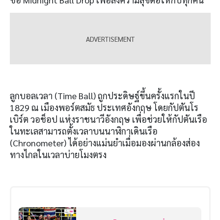
ลูกบอลเวลา (Time Ball) ถูกประดิษฐ์ขึ้นครั้งแรกในปี
1829 ณ เมืองพอร์ตสมัธ ประเทศอังกฤษ โดยกัปตันโร
เบิร์ต วอช็อป แห่งราชนาวีอังกฤษ เพื่อช่วยให้กัปตันเรือ
ในทะเลสามารถตั้งเวลาบนนาฬิกาเดินเรือ
(Chronometer) ได้อย่างแม่นยำเมื่อมองผ่านกล้องส่อง
ทางไกลในเวลาบ่ายโมงตรง