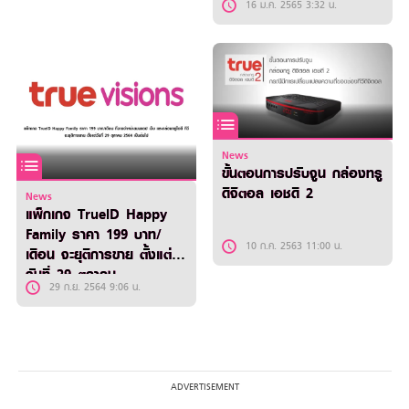
16 ม.ค. 2565 3:32 น.
News
ขั้นตอนการปรับจูน กล่องทรู
ดิจิตอล เอชดี 2
News
แพ็กเกจ TrueID Happy
Family ราคา 199 บาท/
10 ก.ค. 2563 11:00 น.
เดือน จะยุติการขาย ตั้งแต่
วันที่ 29 ตุลาคม
29 ก.ย. 2564 9:06 น.
2564 เป็นต้นไป