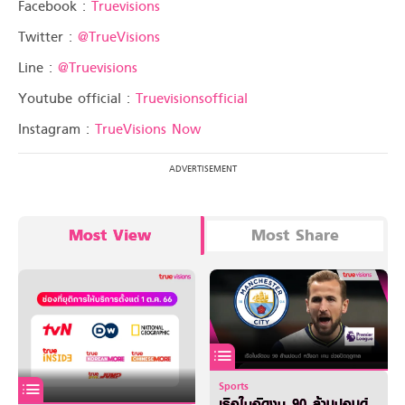
Facebook :
Truevisions
Twitter :
@TrueVisions
Line :
@Truevisions
Youtube official :
Truevisionsofficial
Instagram :
TrueVisions Now
Most View
Most Share
Sports
เรือใบอัดงบ 90 ล้านปอนด์