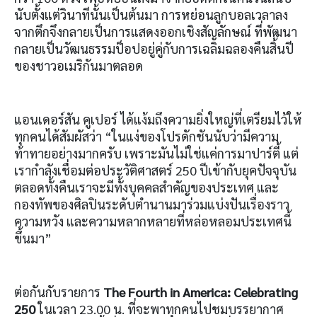
นับตั้งแต่วินาทีนั้นเป็นต้นมา การหย่อนลูกบอลเวลาลง
จากตึกจึงกลายเป็นการแสดงออกเชิงสัญลักษณ์ ที่พัฒนา
กลายเป็นวัฒนธรรมป็อปอยู่คู่กับการเฉลิมฉลองคืนสิ้นปี
ของชาวอเมริกันมาตลอด
แอนเดอร์สัน คูเปอร์ ได้แง้มถึงความยิ่งใหญ่ที่เตรียมไว้ให้
ทุกคนได้สัมผัสว่า “ในแง่ของโปรดักชันนับว่ามีความ
ท้าทายอย่างมากครับ เพราะมันไม่ใช่แค่การมาปาร์ตี้ แต่
เรากำลังเชื่อมต่อประวัติศาสตร์ 250 ปีเข้ากับยุคปัจจุบัน
ตลอดทั้งคืนเราจะมีทั้งบุคคลสำคัญของประเทศ และ
กองทัพของศิลปินระดับตำนานมาร่วมแบ่งปันเรื่องราว
ความหวัง และความหลากหลายที่หล่อหลอมประเทศนี้
ขึ้นมา”
ต่อกันกับรายการ
The Fourth in America: Celebrating
250
ในเวลา 23.00 น. ที่จะพาทุกคนไปชมบรรยากาศ