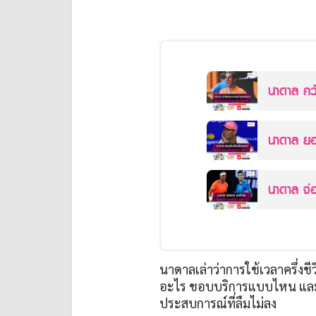
นาดาล คว้
นาดาล จ่
นาดาลเล่าว่าการใช้เวลาครึ่งชี
อะไร ชอบบริการแบบไหน และอ
ประสบการณ์ที่ลืมไม่ลง