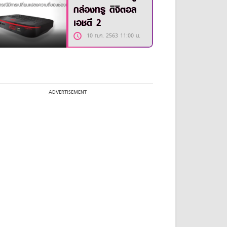
กล่องทรู ดิจิตอล
เอชดี 2
10 ก.ค. 2563 11:00 น.