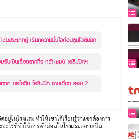
าชัยประเภทคู่ เรียกความมั่นใจก่อนลุยโอลิมปิก
นาดาล ยอมรับเป็นเรื่องยากที่จะคว้าแชมป์ โอลิมปิกฯ
อหวด ยอโควิช โอลิมปิก ชายเดี่ยว รอบ 2
วิตอยู่ในโรงแรม ทำให้เขาได้เรียนรู้ว่าแขกต้องการ
ะไรที่ทำให้การพักผ่อนในโรงแรมกลายเป็น