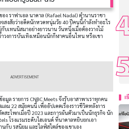
ของ ราฟาเอล นาดาล (Rafael Nadal) ตำนานราชา
งสัยว่าอดีตนักหวดหนุ่มวัย 40 ปีคนนี้กำลังทำอะไร
ยู่กับเทนนิสมาอย่างยาวนาน วันหนึ่งเมื่อต้องวางไม้
้าวงการบันเทิงเหมือนนักกีฬาคนอื่นไหน หรือเขา
ง
เร
หาข้อมูล รายการ CNBC Meets จึงรับอาสาพาเราทุกคน
ลม 22 สมัยคนนี้ เพื่ออัปเดตเรื่องราวชีวิตหลังการ
ัดสะโพกเมื่อปี 2023 และการผันตัวมาเป็นนักธุรกิจ นัก
Hotels โรงแรมระดับไฮเอนด์ ที่นาดาลหยิบยกเอา
นกับ รสนิยม และไลฟ์สไตล์ของเขาเอง