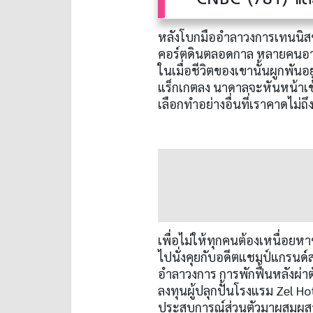
หลังโบกมืออำลาวงการเทนนิส
คอร์ตดินตลอดกาล หลายคนอาจส
ในเมื่อชีวิตของเขานั้นผูกพันอ
แร็กเกตลง นาดาลจะหันหน้าเข
เลือกทำอย่างอื่นที่เราคาดไม่ถึ
เพื่อไม่ให้ทุกคนต้องเหนื่อย
ไปนั่งคุยกับอดีตแชมป์แกรนด์สแ
อำลาวงการ การพักฟื้นหลังผ่าต
ลงทุนผู้ปลุกปั้นโรงแรม Zel 
ประสบการณ์ส่วนตัวมาผสมผสา