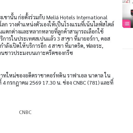
ขานั้น ก่อตั้งร่วมกับ Meliá Hotels International
ับโลก วางตำแหน่งตัวเองให้เป็นโรงแรมที่เน้นไลฟ์สไตล์
รมแตกต่างและหลากหลายที่ลูกค้าสามารถเลือกใช้
บริการในประเทศสเปนแล้ว 3 สาขา ที่มายอร์กา, คอส
ังเปิดให้บริการอีก 4 สาขา ที่มาดริด, ฟลอระ,
่บ้านชาวประมงบนเกาะครีตของกรีซ
ทบาทใหม่ของอดีตราชาคอร์ทดิน ราฟาเอล นาดาล ใน
ี่ 4 กรกฎาคม 2569 17.30 น. ช่อง CNBC (781) และที่
CNBC