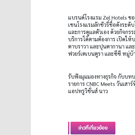
แบรนด์โรงแรม Zel Hotels ของเ
เชนโรงแรมลักชัวรี่ชื่อดังระด
และการดูแลตัวเอง ด้วยกิจกร
บริการได้ตามต้องการ เปิดให้
ตาบราวา และปุนตากานา และกำล
ฟวยร์เตเบนตูรา และซีซี หมู
รับฟังมุมมองทางธุรกิจ กับบ
รายการ CNBC Meets วันเสาร์ท
แอปทรูวิชั่นส์ นาว
ข่าวที่เกี่ยวข้อง