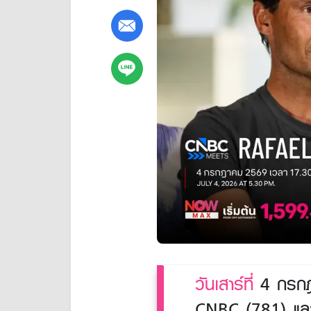
วันเสาร์ที่
4 กรกฎ
CNBC (781) และที