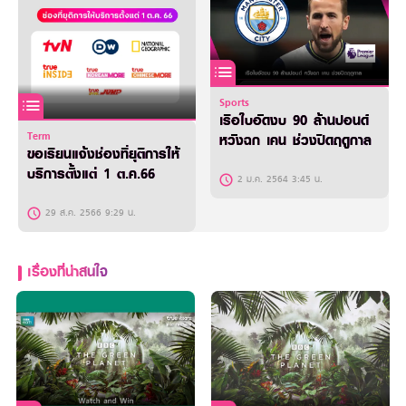
Sports
เรือใบอัดงบ 90 ล้านปอนด์
Term
หวังฉก เคน ช่วงปิดฤดูกาล
ขอเรียนแจ้งช่องที่ยุติการให้
บริการตั้งแต่ 1 ต.ค.66
2 ม.ค. 2564 3:45 น.
29 ส.ค. 2566 9:29 น.
เรื่องที่น่าสนใจ