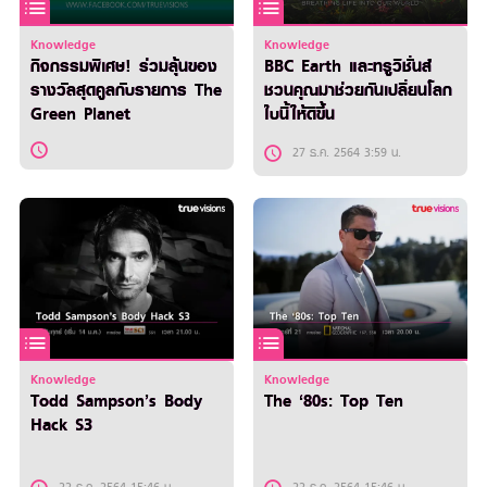
Knowledge
Knowledge
กิจกรรมพิเศษ! ร่วมลุ้นของ
BBC Earth และทรูวิชั่นส์
รางวัลสุดคูลกับรายการ The
ชวนคุณมาช่วยกันเปลี่ยนโลก
Green Planet
ใบนี้ให้ดีขึ้น
27 ธ.ค. 2564 3:59 น.
Knowledge
Knowledge
Todd Sampson’s Body
The ‘80s: Top Ten
Hack S3