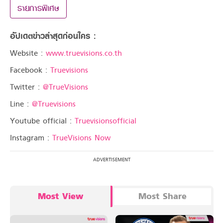
รายการพิเศษ
อัปเดตข่าวล่าสุดก่อนใคร :
Website :
www.truevisions.co.th
Facebook :
Truevisions
Twitter :
@TrueVisions
Line :
@Truevisions
Youtube official :
Truevisionsofficial
Instagram :
TrueVisions Now
Most View
Most Share