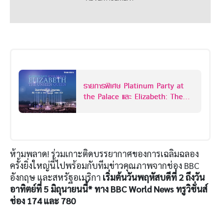
รายการพิเศษ Platinum Party at
the Palace และ Elizabeth: The
Unseen Queen
ห้ามพลาด! ร่วมเกาะติดบรรยากาศของการเฉลิมฉลอง
ครั้งยิ่งใหญ่นี้ไปพร้อมกับทีมข่าวคุณภาพจากช่อง BBC
อังกฤษ และสหรัฐอเมริกา
เริ่มต้นวันพฤหัสบดีที่ 2 ถึงวัน
อาทิตย์ที่ 5 มิถุนายนนี้* ทาง BBC World News ทรูวิชั่นส์
ช่อง 174 และ 780