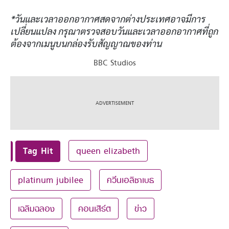
*วันและเวลาออกอากาศสดจากต่างประเทศอาจมีการ
เปลี่ยนแปลง กรุณาตรวจสอบวันและเวลาออกอากาศที่ถูก
ต้องจากเมนูบนกล่องรับสัญญาณของท่าน
BBC Studios
Tag Hit
queen elizabeth
platinum jubilee
ควีนเอลิซาเบธ
เฉลิมฉลอง
คอนเสิร์ต
ข่าว