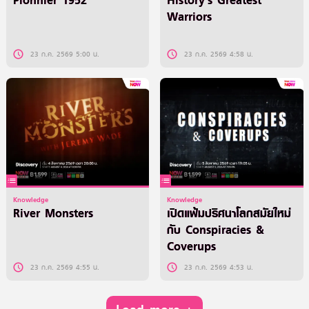
Pionnier 1952
History’s Greatest
Warriors
23 ก.ค. 2569 5:00 น.
23 ก.ค. 2569 4:58 น.
Knowledge
Knowledge
River Monsters
เปิดแฟ้มปริศนาโลกสมัยใหม่
กับ Conspiracies &
Coverups
23 ก.ค. 2569 4:55 น.
23 ก.ค. 2569 4:53 น.