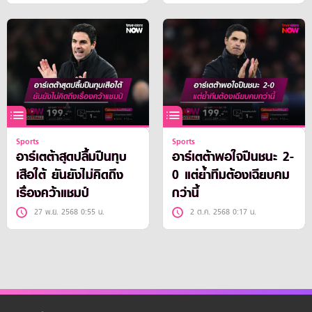
Sports
Sports
อาร์เตต้าสุดปลื้มปืนทุบ
อาร์เตต้าพอใจปืนชนะ 2-
เสือใต้ ยันยังไม่คิดถึง
0 แต่ย้ำทีมต้องเฉียบคม
เรื่องคว้าแชมป์
กว่านี้
27 พ.ย. 2568 0:55 น.
2 ต.ค. 2568 0:17 น.