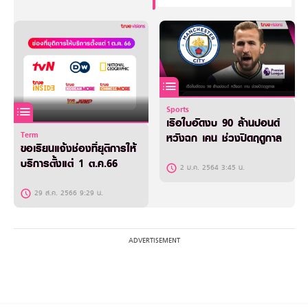
Sports
เรือใบอัดงบ 90 ล้านปอนด์
Term
หวังฉก เคน ช่วงปิดฤดูกาล
ขอเรียนแจ้งช่องที่ยุติการให้
บริการตั้งแต่ 1 ต.ค.66
2 ม.ค. 2564 3:45 น.
29 ส.ค. 2566 9:29 น.