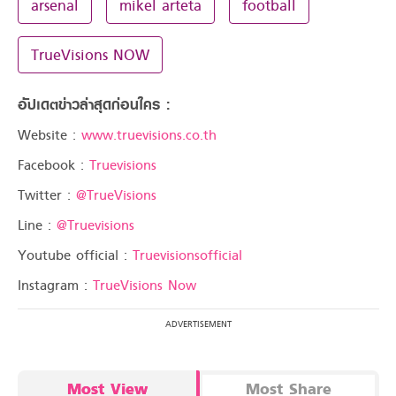
arsenal
mikel arteta
football
TrueVisions NOW
อัปเดตข่าวล่าสุดก่อนใคร :
Website :
www.truevisions.co.th
Facebook :
Truevisions
Twitter :
@TrueVisions
Line :
@Truevisions
Youtube official :
Truevisionsofficial
Instagram :
TrueVisions Now
Most View
Most Share