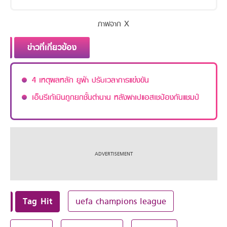
ภาพจาก X
ข่าวที่เกี่ยวข้อง
4 เหตุผลหลัก ยูฟ่า ปรับเวลาการแข่งขัน
เอ็นรีเก้เมินถูกยกชั้นตำนาน หลังพาเปแอสเชป้องกันแชมป์
Tag Hit
uefa champions league