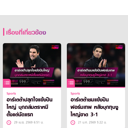
เรื่องที่เกี่ยวข้อง
Sports
Sports
อาร์เตต้าปลุกใจแข้งปืน
อาร์เตต้าชมแข้งปืน
ใหญ่ บุกถล่มตราหมี
ฟอร์มเทพ หลังบุกทุบงู
ตั้งแต่นัดแรก
ใหญ่ขาด 3-1
29 เม.ย. 2569 6:51 น.
21 ม.ค. 2569 5:22 น.