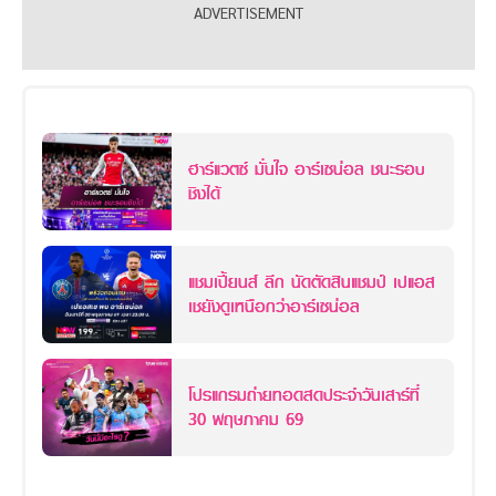
ฮาร์แวตซ์ มั่นใจ อาร์เซน่อล ชนะรอบ
ชิงได้
แชมเปี้ยนส์ ลีก นัดตัดสินแชมป์ เปแอส
เชยังดูเหนือกว่าอาร์เซน่อล
โปรแกรมถ่ายทอดสดประจำวันเสาร์ที่
30 พฤษภาคม 69