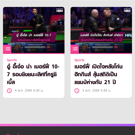
Sports
Sports
อู๋ อี้เจ๋อ นำ เมอร์ฟี่ 10-
เมอร์ฟี่ เปิดใจหลังโค่น
7 รอบชิงชนะเลิศที่ครูซิ
ฮิกกินส์ ลุ้นสถิติเป็น
เบิ้ล
แชมป์ห่างกัน 21 ปี
4 พ.ค. 2569 6:30 น.
3 พ.ค. 2569 5:44 น.