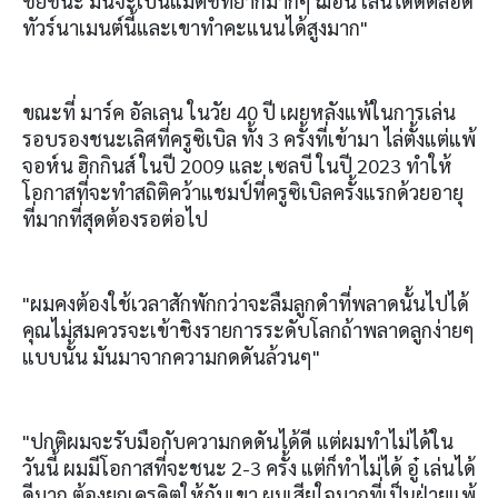
ชัยชนะ มันจะเป็นแมตช์ที่ยากมากๆ ฌอน เล่นได้ดีตลอด
ทัวร์นาเมนต์นี้และเขาทำคะแนนได้สูงมาก"
ขณะที่ มาร์ค อัลเลน ในวัย 40 ปี เผยหลังแพ้ในการเล่น
รอบรองชนะเลิศที่ครูซิเบิล ทั้ง 3 ครั้งที่เข้ามา ไล่ตั้งแต่แพ้
จอห์น ฮิกกินส์ ในปี 2009 และ เซลบี ในปี 2023 ทำให้
โอกาสที่จะทำสถิติคว้าแชมป์ที่ครูซิเบิลครั้งแรกด้วยอายุ
ที่มากที่สุดต้องรอต่อไป
"ผมคงต้องใช้เวลาสักพักกว่าจะลืมลูกดำที่พลาดนั้นไปได้
คุณไม่สมควรจะเข้าชิงรายการระดับโลกถ้าพลาดลูกง่ายๆ
แบบนั้น มันมาจากความกดดันล้วนๆ"
"ปกติผมจะรับมือกับความกดดันได้ดี แต่ผมทำไม่ได้ใน
วันนี้ ผมมีโอกาสที่จะชนะ 2-3 ครั้ง แต่ก็ทำไม่ได้ อู๋ เล่นได้
ดีมาก ต้องยกเครดิตให้กับเขา ผมเสียใจมากที่เป็นฝ่ายแพ้