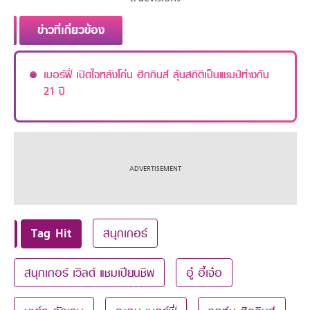
ข่าวที่เกี่ยวข้อง
เมอร์ฟี่ เปิดใจหลังโค่น ฮิกกินส์ ลุ้นสถิติเป็นแชมป์ห่างกัน
21 ปี
Tag Hit
สนุกเกอร์
สนุกเกอร์ เวิลด์ แชมเปียนชิพ
อู๋ อี้เจ๋อ