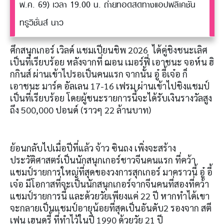
พ.ค. 69) เวลา 19.00 น. ถ่ายทอดสดทางแอปพลิเคชัน
ทรูวิชั่นส์ นาว
ศึกสนุกเกอร์ เวิลด์ แชมเปียนชิพ 2026 ได้คู่ชิงชนะเลิศ
เป็นที่เรียบร้อย หลังจากที่ ฌอน เมอร์ฟี่ เอาชนะ จอห์น ฮิ
กกินส์ ผ่านเข้าไปรอเป็นคนแรก จากนั้น อู๋ อี้เจ๋อ ก็
เอาชนะ มาร์ค อัลเลน 17-16 เฟรม ผ่านเข้าไปชิงแชมป์
เป็นที่เรียบร้อย โดยผู้ชนะรายการนี้จะได้รับเงินรางวัลสูง
ถึง 500,000 ปอนด์ (ราวๆ 22 ล้านบาท)
ย้อนกลับไปเมื่อปีที่แล้ว จ้าว ซินถง เพิ่งจะสร้าง
ประวัติศาสตร์เป็นนักสนุกเกอร์ชาวจีนคนแรก ที่คว้า
แชมป์รายการใหญ่ที่สุดของวงการสุกเกอร์ มาคราวนี้ อู๋ อี้
เจ๋อ มีโอกาสที่จะเป็นนักสนุกเกอร์จากจีนคนที่สองที่คว้า
แชมป์รายการนี้ และด้วยวัยเพียงแค่ 22 ปี หากทำได้เขา
จะกลายเป็นแชมป์อายุน้อยที่สุดเป็นอันดับ2 รองจาก สตี
เฟน เฮนดรี้ ที่ทำไว้ในปี 1990 ด้วยวัย 21 ปี