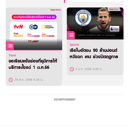
Sports
เรือใบอัดงบ 90 ล้านปอนด์
Term
หวังฉก เคน ช่วงปิดฤดูกาล
ขอเรียนแจ้งช่องที่ยุติการให้
บริการตั้งแต่ 1 ต.ค.66
2 ม.ค. 2564 3:45 น.
29 ส.ค. 2566 9:29 น.