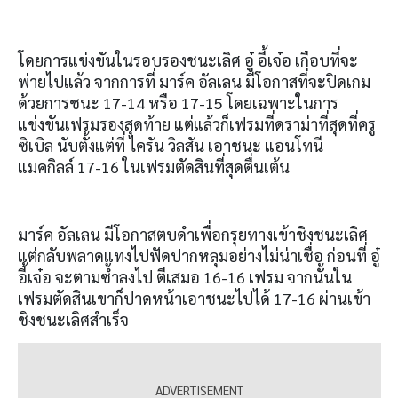
โดยการแข่งขันในรอบรองชนะเลิศ อู๋ อี้เจ๋อ เกือบที่จะ
พ่ายไปแล้ว จากการที่ มาร์ค อัลเลน มีโอกาสที่จะปิดเกม
ด้วยการชนะ 17-14 หรือ 17-15 โดยเฉพาะในการ
แข่งขันเฟรมรองสุดท้าย แต่แล้วก็เฟรมที่ดราม่าที่สุดที่ครู
ซิเบิล นับตั้งแต่ที่ ไครัน วิลสัน เอาชนะ แอนโทนี
แมคกิลล์ 17-16 ในเฟรมตัดสินที่สุดตื่นเต้น
มาร์ค อัลเลน มีโอกาสตบดำเพื่อกรุยทางเข้าชิงชนะเลิศ
แต่กลับพลาดแทงไปฟัดปากหลุมอย่างไม่น่าเชื่อ ก่อนที่ อู๋
อี้เจ๋อ จะตามซ้ำลงไป ตีเสมอ 16-16 เฟรม จากนั้นใน
เฟรมตัดสินเขาก็ปาดหน้าเอาชนะไปได้ 17-16 ผ่านเข้า
ชิงชนะเลิศสำเร็จ