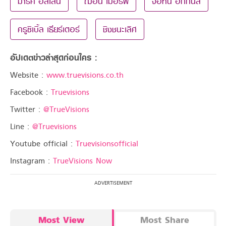
มาร์ค อัลเลน
ฌอน เมอร์ฟี่
จอห์น ฮิกกินส์
ครูซิเบิ้ล เธียร์เตอร์
ชิงชนะเลิศ
อัปเดตข่าวล่าสุดก่อนใคร :
Website :
www.truevisions.co.th
Facebook :
Truevisions
Twitter :
@TrueVisions
Line :
@Truevisions
Youtube official :
Truevisionsofficial
Instagram :
TrueVisions Now
Most View
Most Share