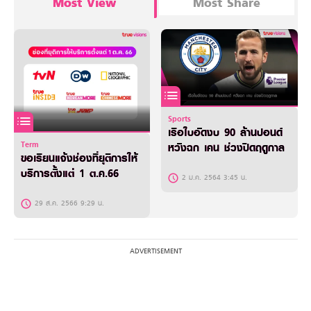
Most View
Most Share
Sports
เรือใบอัดงบ 90 ล้านปอนด์
Term
หวังฉก เคน ช่วงปิดฤดูกาล
ขอเรียนแจ้งช่องที่ยุติการให้
บริการตั้งแต่ 1 ต.ค.66
2 ม.ค. 2564 3:45 น.
29 ส.ค. 2566 9:29 น.