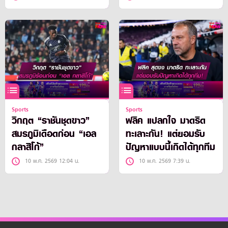
Sports
Sports
วิกฤต “ราชันชุดขาว”
ฟลิค แปลกใจ มาดริด
สมรภูมิเดือดก่อน “เอล
ทะเลาะกัน! แต่ยอมรับ
กลาสิโก้”
ปัญหาแบบนี้เกิดได้ทุกทีม
10 พ.ค. 2569 12:04 น.
10 พ.ค. 2569 7:39 น.