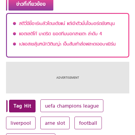
ข่าวที่เกี่ยวข้อง
สตีวี่จีชี้อาร์เบลัวโดนเด้งแน่ แต่เจ้าตัวมั่นใจบอร์ดยังหนุน
แอตเลติโก้ มาดริด ยอดทีมนอกสายตา ลำดับ 4
เปแอสเชลุ้นหนักวิตินญ่า เจ็บส้นเท้าส่อพลาดเจอบาเยิร์น
Tag Hit
uefa champions league
liverpool
arne slot
football