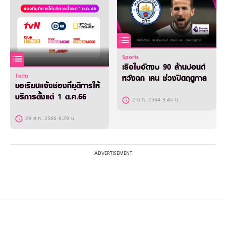
Sports
เรือใบอัดงบ 90 ล้านปอนด์
Term
หวังฉก เคน ช่วงปิดฤดูกาล
ขอเรียนแจ้งช่องที่ยุติการให้
บริการตั้งแต่ 1 ต.ค.66
2 ม.ค. 2564 3:45 น.
29 ส.ค. 2566 9:29 น.