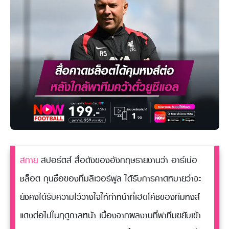
สกาย
สปอร์ตส์ สื่อดังของอังกฤษรายงานว่า อาร์เน่อ
ชล็อต กุนซือของทีมลิเวอร์พูล ได้รับการคาดหมายว่าจะ
ยังคงได้รับความไว้วางใจให้ทำหน้าที่เฮดโค้ชของทีมหงส์
แดงต่อไปในฤดูกาลหน้า เนื่องจากผลงานที่พาทีมขยับเข้า