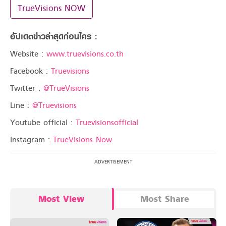
TrueVisions NOW
อัปเดตข่าวล่าสุดก่อนใคร :
Website :
www.truevisions.co.th
Facebook :
Truevisions
Twitter :
@TrueVisions
Line :
@Truevisions
Youtube official :
Truevisionsofficial
Instagram :
TrueVisions Now
Most View
Most Share