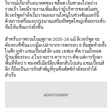
วิจารณ์เกี่ยวกับอนาคตของ ชล็อต เริ่มซาลงไปอย่าง
รวดเร็ว โดยมีรายงานเพิ่มเติมว่าผู้บริหารของสโมสร
ลิเวอร์พูลกำลังเริ่มวางแผนงานใหญ่ในช่วงซัมเมอร์นี้
ด้วยการเตรียมงบประมาณเสริมทัพชุดใหญ่เพื่อยกระดับ
ทีมให้แข็งแกร่งยิ่งขึ้น
สำหรับภาพรวมในฤดูกาล 2025-26 แม้ ลิเวอร์พูล จะ
ต้องจบซีซั่นแบบมือเปล่าจากการตกรอบ 8 ทีมสุดท้ายทั้ง
ในศึก ยูฟ่า แชมเปี้ยนส์ ลีก และ เอฟเอ คัพ รวมถึงจอด
ป้ายเพียงรอบ 4 ในรายการ คาราบาว คัพ แต่การรักษา
พื้นที่ท็อป 5 ของพรีเมียร์ลีกเพื่อกลับไปเล่น แชมเปี้ยนส์
ลีก ก็ถือเป็นภารกิจสำคัญที่กุนซือดัตช์กำลังจะทำได้
สำเร็จ