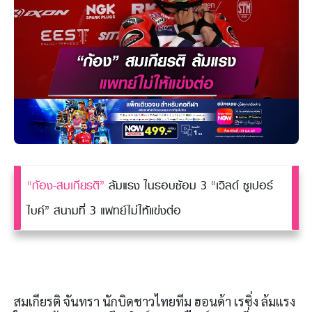
“ก้อง-สมเกียรติ”
ล้มแรง ในรอบซ้อม 3 “เวิลด์ ซูเปอร์
ไบค์” สนามที่ 3 แพทย์ไม่ให้แข่งต่อ
สมเกียรติ จันทรา นักบิดชาวไทยทีม ฮอนด้า เรซิ่ง ล้มแรง