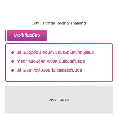
ภาพ : Honda Racing Thailand
ข่าวที่เกี่ยวข้อง
มีร์ เผยจุดอ่อน ฮอนด้า ยอมรับงานหนักที่บุรีรัมย์
“ก้อง” พร้อมสู้ศึก WSBK มั่นใจบิดเต็มร้อย
มีร์ เผยสาเหตุล้มบ่อย ไม่เสียใจแม้แต้มน้อย