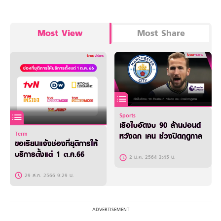
Most View
Most Share
Sports
เรือใบอัดงบ 90 ล้านปอนด์
Term
หวังฉก เคน ช่วงปิดฤดูกาล
ขอเรียนแจ้งช่องที่ยุติการให้
บริการตั้งแต่ 1 ต.ค.66
2 ม.ค. 2564 3:45 น.
29 ส.ค. 2566 9:29 น.