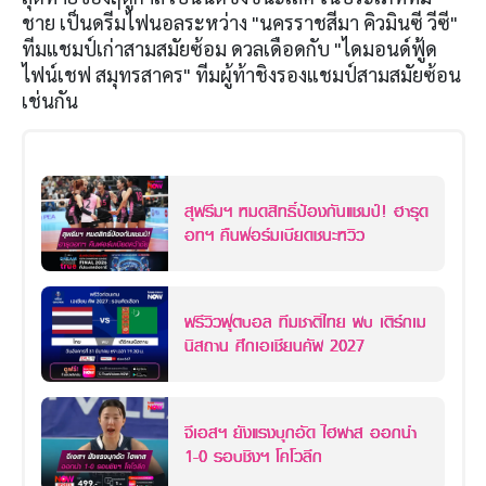
ชาย เป็นดรีมไฟนอลระหว่าง "นครราชสีมา คิวมินซี วีซี"
ทีมแชมป์เก่าสามสมัยซ้อม ดวลเดือดกับ "ไดมอนด์ฟู้ด
ไฟน์เชฟ สมุทรสาคร" ทีมผู้ท้าชิงรองแชมป์สามสมัยซ้อน
เช่นกัน
สุพรีมฯ หมดสิทธิ์ป้องกันแชมป์! ฮารุด
อทฯ คืนฟอร์มเบียดชนะหวิว
พรีวิวฟุตบอล ทีมชาติไทย พบ เติร์กเม
นิสถาน ศึกเอเชียนคัพ 2027
จีเอสฯ ยังแรงบุกอัด ไฮพาส ออกนำ
1-0 รอบชิงฯ โคโวลีก