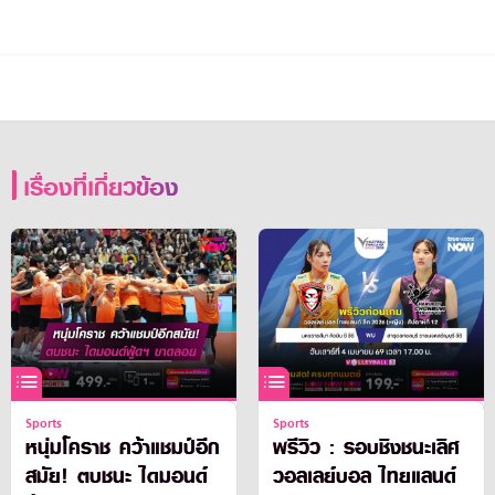
เรื่องที่เกี่ยวข้อง
Sports
Sports
หนุ่มโคราช คว้าแชมป์อีก
พรีวิว : รอบชิงชนะเลิศ
สมัย! ตบชนะ ไดมอนด์
วอลเลย์บอล ไทยแลนด์