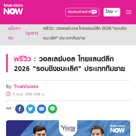
ไทย
ติดต่อเจ้าหน้าที่
True AF2026
แม็กกา
พรีวิว : วอลเลย์บอล ไทยแลนด์ลีก 2026 "รอบชิง
แพ็กเกจ
Sports
NOW ENT
ซีน
ชนะเลิศ" ประเภททีมชาย
NOW SPORTS
NOW BUNDLES
พรีวิว
: วอลเลย์บอล ไทยแลนด์ลีก
NOW Muay Thai
แพ็กเกจทรูวิชันส์นาวทั้งหมด
2026 "รอบชิงชนะเลิศ" ประเภททีมชาย
เคเบิลและจานดาวเทียม
สิทธิพิเศษ
สิทธิพิเศษลูกค้าทรูวิชั่นส์
By:
TrueVisions
Showtime
5 เม.ย. 2569 9:06 น.
HoReCa
แพ็กเกจสำหรับผู้ประกอบการ
หาร้านร่วมรายการ
FAQs