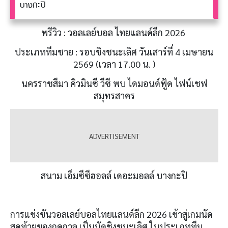
บางกะปิ
พรีวิว : วอลเลย์บอล ไทยแลนด์ลีก 2026
ประเภททีมชาย : รอบชิงชนะเลิศ วันเสาร์ที่ 4 เมษายน
2569 (เวลา 17.00 น. )
นครราชสีมา คิวมินซี วีซี พบ ไดมอนด์ฟู้ด ไฟน์เชฟ
สมุทรสาคร
สนาม เอ็มซีซีฮอลล์ เดอะมอลล์ บางกะปิ
การแข่งขันวอลเลย์บอลไทยแลนด์ลีก 2026 เข้าสู่เกมนัด
สุดท้ายของฤดูกาล เป็นนัดชิงชนะเลิศ ในประเภททีม