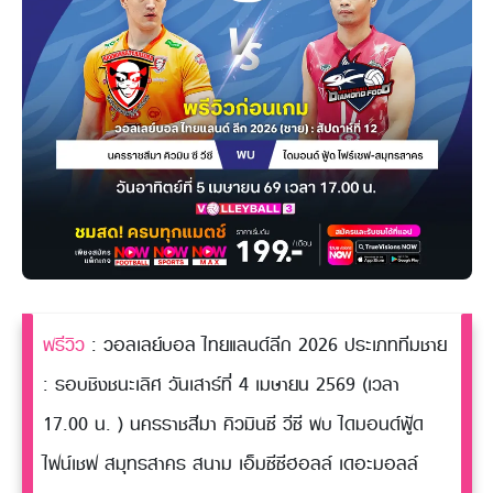
พรีวิว
: วอลเลย์บอล ไทยแลนด์ลีก 2026 ประเภททีมชาย
: รอบชิงชนะเลิศ วันเสาร์ที่ 4 เมษายน 2569 (เวลา
17.00 น. ) นครราชสีมา คิวมินซี วีซี พบ ไดมอนด์ฟู้ด
ไฟน์เชฟ สมุทรสาคร สนาม เอ็มซีซีฮอลล์ เดอะมอลล์