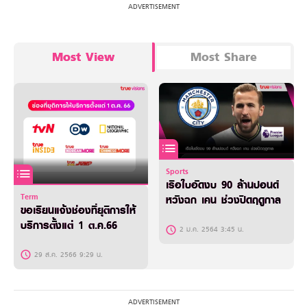
Most View
Most Share
Sports
เรือใบอัดงบ 90 ล้านปอนด์
Term
หวังฉก เคน ช่วงปิดฤดูกาล
ขอเรียนแจ้งช่องที่ยุติการให้
บริการตั้งแต่ 1 ต.ค.66
2 ม.ค. 2564 3:45 น.
29 ส.ค. 2566 9:29 น.