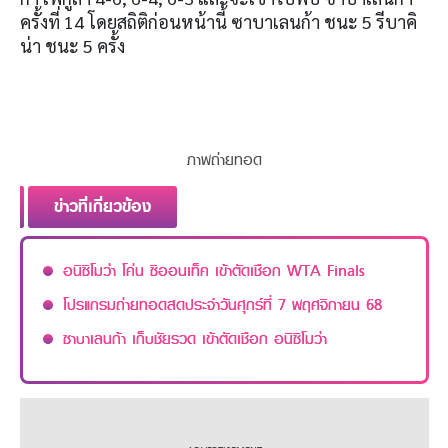
ครั้งที่
14
โดยสถิติก่อนหน้านี้ ซาบาเลนก้า ชนะ
5
รีบาคิ
น่า ชนะ
5
ครั้ง
ภาพถ่ายทอด
ข่าวที่เกี่ยวข้อง
อนิซิโมว่า โค่น ซิออนเท็ค เข้าตัดเชือก WTA Finals
โปรแกรมถ่ายทอดสดประจำวันศุกร์ที่ 7 พฤศจิกายน 68
ซาบาเลนก้า เก็บชัยรวด เข้าตัดเชือก อนิซิโมว่า