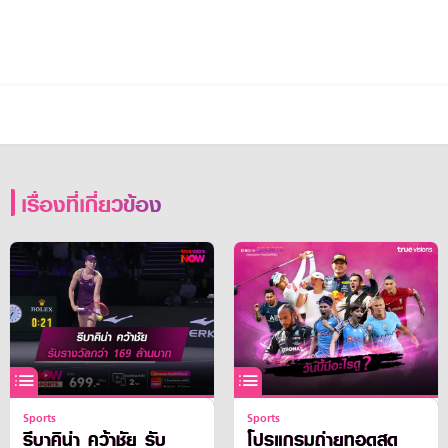
เรื่องที่เกี่ยวข้อง
Sports
Sports
รีบาคิน่า คว้าชัย รับ
โปรแกรมถ่ายทอดสด