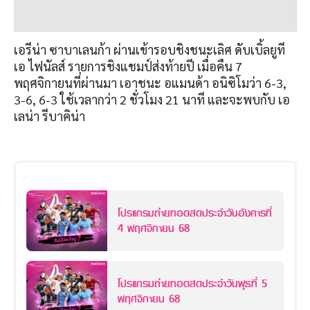
เอรีน่า ซาบาเลนก้า ผ่านเข้ารอบชิงชนะเลิศ ดับเบิ้ลยูที
เอ ไฟนัลส์ รายการชิงแชมป์ส่งท้ายปี เมื่อคืน
7
พฤศจิกายนที่ผ่านมา เอาชนะ อแมนด้า อนิซิโมว่า
6-3,
3-6, 6-3
ใช้เวลากว่า
2
ชั่วโมง
21
นาที และจะพบกับ เอ
เลน่า รีบาคิน่า
โปรแกรมถ่ายทอดสดประจำวันอังคารที่
4 พฤศจิกายน 68
โปรแกรมถ่ายทอดสดประจำวันพุธที่ 5
พฤศจิกายน 68