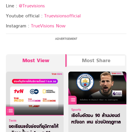
Line :
@Truevisions
Youtube official :
Truevisionsofficial
Instagram :
TrueVisions Now
Most View
Most Share
Sports
เรือใบอัดงบ 90 ล้านปอนด์
Term
หวังฉก เคน ช่วงปิดฤดูกาล
ขอเรียนแจ้งช่องที่ยุติการให้