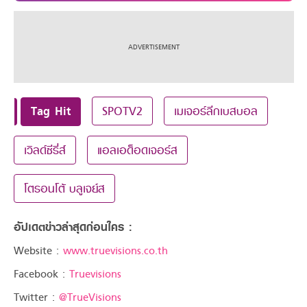
Tag Hit
SPOTV2
เมเจอร์ลีกเบสบอล
เวิลด์ซีรี่ส์
แอลเอด็อดเจอร์ส
โตรอนโต้ บลูเจย์ส
อัปเดตข่าวล่าสุดก่อนใคร :
Website :
www.truevisions.co.th
Facebook :
Truevisions
Twitter :
@TrueVisions