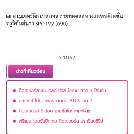
MLB
เมเจอร์ลีก เบสบอล ถ่ายทอดสดทางแอพพลิเคชั่น
ทรูวิชันส์นาว
SPOTV2 (690)
SPOTV2
ข่าวที่เกี่ยวข้อง
ด็อดเจอร์ส เข้า เวิลด์ ซีรี่ส์ โอทานิ หวด 3 โฮมรัน
บลูเจย์ส ไม่ยอมพ่าย ยื้อต่อ ALCS เกม 7
ด็อดเจอร์ส ตีเสมอ ยามาโมโตะ เหมาพิตช์
ฟรีแมน โฮมรันปิดเกม ด็อดเจอร์ส นำ เวิลด์ซีรี่ส์