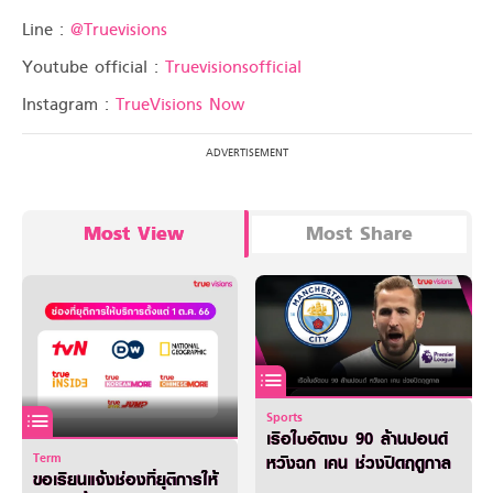
Line :
@Truevisions
Youtube official :
Truevisionsofficial
Instagram :
TrueVisions Now
Most View
Most Share
Sports
เรือใบอัดงบ 90 ล้านปอนด์
Term
หวังฉก เคน ช่วงปิดฤดูกาล
ขอเรียนแจ้งช่องที่ยุติการให้