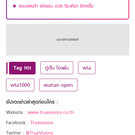
ซาบาเลนก้า เข้ารอบ ดวล รีบาคิน่า อีกครั้ง
Tag Hit
อู่ฮั่น โอเพ่น
wta
wta1000
wuhan open
อัปเดตข่าวล่าสุดก่อนใคร :
Website :
www.truevisions.co.th
Facebook :
Truevisions
Twitter :
@TrueVisions