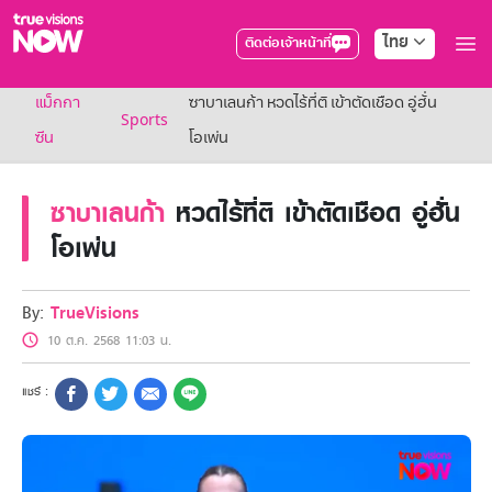
ไทย
ติดต่อเจ้าหน้าที่
True AF2026
แม็กกา
ซาบาเลนก้า หวดไร้ที่ติ เข้าตัดเชือด อู่ฮั่น
แพ็กเกจ
Sports
NOW ENT
ซีน
โอเพ่น
NOW SPORTS
NOW BUNDLES
ซาบาเลนก้า
หวดไร้ที่ติ เข้าตัดเชือด อู่ฮั่น
NOW Muay Thai
แพ็กเกจทรูวิชันส์นาวทั้งหมด
โอเพ่น
เคเบิลและจานดาวเทียม
สิทธิพิเศษ
สิทธิพิเศษลูกค้าทรูวิชั่นส์
By:
TrueVisions
Showtime
10 ต.ค. 2568 11:03 น.
HoReCa
แพ็กเกจสำหรับผู้ประกอบการ
หาร้านร่วมรายการ
FAQs