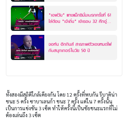
"เอฟวัน" แทงแม็กซิมั่มเบรกครั้งที่ 6!
ไล่ต้อน "เจ้าถิ่น" เข้ารอบ 32 ศึกอู่
ฮั่นฯ
จอห์น ฮิกกินส์ สารภาพตัวเองหมดไฟ
กับสนุกเกอร์ในวัย 50 ปี
ทั้งสองมีสถิติใกล้เคียงกัน โดย
12
ครั้งที่พบกัน รีบาคิน่า
ชนะ
5
ครั้ง ซาบาเลนก้า ชนะ
7
ครั้ง แต่ใน
7
ครั้งนั้น
เป็นการแข่งขัน
3
เซ็ต ทำให้ครั้งนี้เป็นชัยชนะแรกที่ไม่
ต้องเล่นถึง
3
เซ็ต