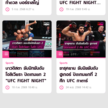
ท้าดวล บอร์ราลโญ่
UFC FIGHT NIGHT ที่
ฮิวสตัน
5 ก.ย. 2568 6:27 น.
19 ก.พ. 2569 9:45 น.
Sports
Sports
บาวติสตา ซับมิทชันดับ
ซารุคยาน ซับมิชชันดับ
โอลิเวียรา ปิดเกมยก 2
ฮูเกอร์ ปิดเกมยกที่ 2
"UFC FIGHT NIGHT"
ศึก UFC กาตาร์
10 ก.พ. 2569 10:40 น.
24 พ.ย. 2568 14:42 น.