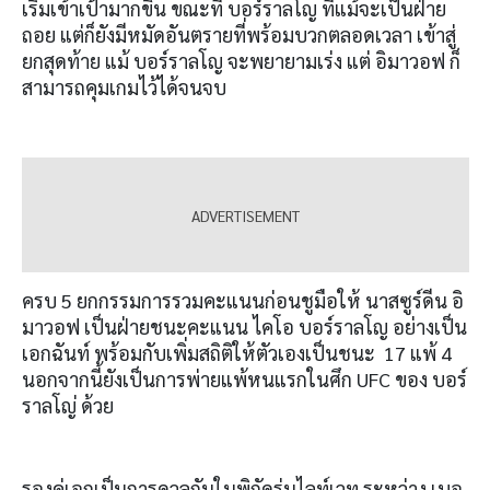
เริ่มเข้าเป้ามากขึ้น ขณะที่ บอร์ราลโญ ที่แม้จะเป็นฝ่าย
ถอย แต่ก็ยังมีหมัดอันตรายที่พร้อมบวกตลอดเวลา เข้าสู่
ยกสุดท้าย แม้ บอร์ราลโญ จะพยายามเร่ง แต่ อิมาวอฟ ก็
สามารถคุมเกมไว้ได้จนจบ
ครบ 5 ยกกรรมการรวมคะแนนก่อนชูมือให้ นาสซูร์ดีน อิ
มาวอฟ เป็นฝ่ายชนะคะแนน ไคโอ บอร์ราลโญ อย่างเป็น
เอกฉันท์ พร้อมกับเพิ่มสถิติให้ตัวเองเป็นชนะ 17 แพ้ 4
นอกจากนี้ยังเป็นการพ่ายแพ้หนแรกในศึก UFC ของ บอร์
ราลโญ่ ด้วย
รองคู่เอกเป็นการดวลกันในพิกัดรุ่นไลท์เวท ระหว่าง เบอ