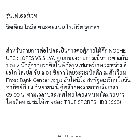
รุ่นเฟเธอร์เวท
วิลเลียม โกมิส ชนะคะแนน โรเบิร์ต รูชาลา
สำหรับรายการต่อไปจะเป็นการต่อสู้ภายใต้ศึก NOCHE
UFC : LOPES VS SILVA คู่เอกของรายการเป็นการดวลกัน
ของ 2 นักสู้จากบราซิลในพิกัดรุ่นเฟเธอร์เวท ระหว่าง ดิ
เอโก โลเปส กับ ฌอง ซิลวา โดยจะระเบิดศึก ณ สังเวียน
Frost Bank Center ,ซาน อันโตนิโอ สหรัฐอเมริกา ในวัน
อาทิตย์ที่ 14 กันยายน นี้ คู่หลักของรายการเริ่มเวลา
05.00 น. ตามเวลาประเทศไทย โดยแฟนหมัดมวยชาว
ไทยติดตามชมได้ทางช่อง TRUE SPORTS HD3 (668)
UFC Thailand