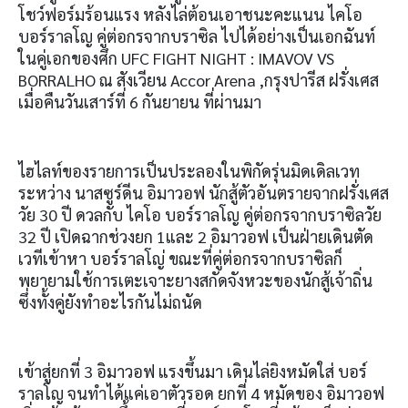
โชว์ฟอร์มร้อนแรง หลังไล่ต้อนเอาชนะคะแนน ไคโอ
บอร์ราลโญ คู่ต่อกรจากบราซิล ไปได้อย่างเป็นเอกฉันท์
ในคู่เอกของศึก UFC FIGHT NIGHT : IMAVOV VS
BORRALHO ณ สังเวียน Accor Arena ,กรุงปารีส ฝรั่งเศส
เมื่อคืนวันเสาร์ที่ 6 กันยายน ที่ผ่านมา
ไฮไลท์ของรายการเป็นประลองในพิกัดรุ่นมิดเดิลเวท
ระหว่าง นาสซูร์ดีน อิมาวอฟ นักสู้ตัวอันตรายจากฝรั่งเศส
วัย 30 ปี ดวลกับ ไคโอ บอร์ราลโญ คู่ต่อกรจากบราซิลวัย
32 ปี เปิดฉากช่วงยก 1และ 2 อิมาวอฟ เป็นฝ่ายเดินตัด
เวทีเข้าหา บอร์ราลโญ่ ขณะที่คู่ต่อกรจากบราซิลก็
พยายามใช้การเตะเจาะยางสกัดจังหวะของนักสู้เจ้าถิ่น
ซึ่งทั้งคู่ยังทำอะไรกันไม่ถนัด
เข้าสู่ยกที่ 3 อิมาวอฟ แรงขึ้นมา เดินไล่ยิงหมัดใส่ บอร์
ราลโญ จนทำได้แค่เอาตัวรอด ยกที่ 4 หมัดของ อิมาวอฟ