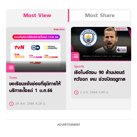
Most View
Most Share
Sports
เรือใบอัดงบ 90 ล้านปอนด์
Term
หวังฉก เคน ช่วงปิดฤดูกาล
ขอเรียนแจ้งช่องที่ยุติการให้
บริการตั้งแต่ 1 ต.ค.66
2 ม.ค. 2564 3:45 น.
29 ส.ค. 2566 9:29 น.