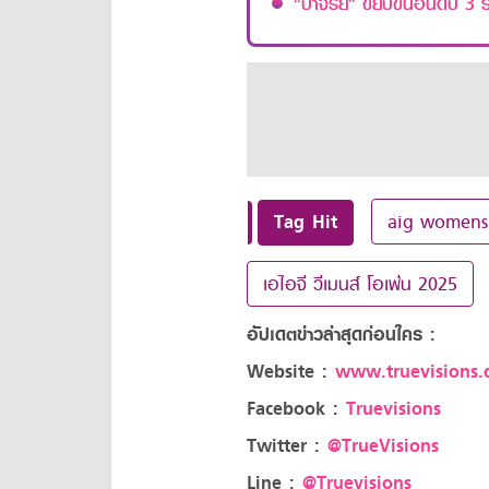
“ปาจรีย์” ขยับขึ้นอันดับ 3
Tag Hit
aig womens
เอไอจี วีเมนส์ โอเพ่น 2025
อัปเดตข่าวล่าสุดก่อนใคร :
Website :
www.truevisions.c
Facebook :
Truevisions
Twitter :
@TrueVisions
Line :
@Truevisions