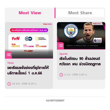
Most View
Most Share
Sports
เรือใบอัดงบ 90 ล้านปอนด์
Term
หวังฉก เคน ช่วงปิดฤดูกาล
ขอเรียนแจ้งช่องที่ยุติการให้
บริการตั้งแต่ 1 ต.ค.66
2 ม.ค. 2564 3:45 น.
29 ส.ค. 2566 9:29 น.