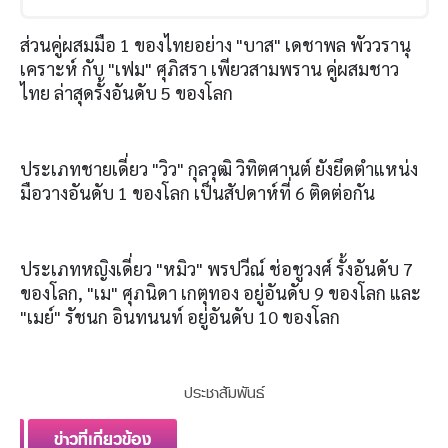
ส่วนคู่ผสมมือ 1 ของไทยอย่าง "บาส" เดชาพล พัววรานุ
เคราะห์ กับ "เฟม" ศุภิสรา เพียวสามพราน คู่ผสมชาว
ไทย ล่าสุดรั้งอันดับ 5 ของโลก
ประเภทชายเดี่ยว "วิว" กุลวุฒิ วิทิตศานต์ ยังยึดตำแหน่ง
มือวางอันดับ 1 ของโลก เป็นสัปดาห์ที่ 6 ติดต่อกัน
ประเภทหญิงเดี่ยว "หมิว" พรปวีณ์ ช่อชูวงศ์ รั้งอันดับ 7
ของโลก, "เม" ศุภนิดา เกตุทอง อยู่อันดับ 9 ของโลก และ
"เมย์" รัชนก อินทนนท์ อยู่อันดับ 10 ของโลก
ประชาสัมพันธ์
ข่าวที่เกี่ยวข้อง