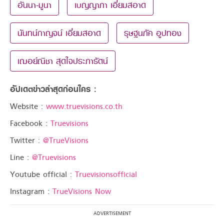
อันนา-มูนา
เบญญาภา เอี่ยมสอาด
นันทน์กาญจน์ เอี่ยมสอาด
รุษฐนภัค อูปทอง
เฌอย์ณิชา สุดใจประภารัตน์
อัปเดตข่าวล่าสุดก่อนใคร :
Website :
www.truevisions.co.th
Facebook :
Truevisions
Twitter :
@TrueVisions
Line :
@Truevisions
Youtube official :
Truevisionsofficial
Instagram :
TrueVisions Now