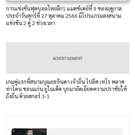
การแข่งขันฟุตบอลไทยลีก1 แมตช์เดย์ที่ 9 ของฤดูกาล
ประจำวันศุกร์ที่ 27 ตุลาคม 2566 มีโปรแกรมลงสนาม
แข่งขัน 2 คู่ 2 ช่วงเวลา
เกมคู่แรกที่สนามบุณยะจินดา เจ้าถิ่น โปลิศ เทโร พลาด
ท่าโดน ขอนแก่น ยูไนเต็ด บุกมายัดเยียดความปราชัยให้
ถึงถิ่น ด้วยสกอร์ 3-1