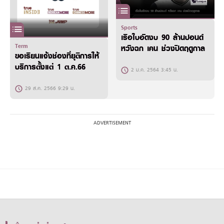
Sports
เรือใบอัดงบ 90 ล้านปอนด์
Term
หวังฉก เคน ช่วงปิดฤดูกาล
ขอเรียนแจ้งช่องที่ยุติการให้
บริการตั้งแต่ 1 ต.ค.66
2 ม.ค. 2564 3:45 น.
29 ส.ค. 2566 9:29 น.