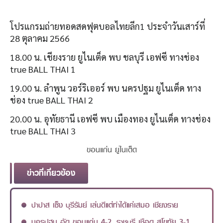
โปรแกรมถ่ายทอดสดฟุตบอลไทยลีก1 ประจำวันเสาร์ที่
28 ตุลาคม 2566
18.00 น. เชียงราย ยูไนเต็ด พบ ชลบุรี เอฟซี ทางช่อง
true BALL THAI 1
19.00 น. ลำพูน วอร์ริเออร์ พบ นครปฐม ยูไนเต็ด ทาง
ช่อง true BALL THAI 2
20.00 น. อุทัยธานี เอฟซี พบ เมืองทอง ยูไนเต็ด ทางช่อง
true BALL THAI 3
ขอนแก่น ยูไนเต็ด
ข่าวที่เกี่ยวข้อง
ปาปาส เซ็ง บุรีรัมย์ เล่นดีแต่ทำได้แค่เสมอ เชียงราย
นครปฐม อัด ขอนแก่น 4-2, ราชบุรี เชือด สุโขทัย 3-1