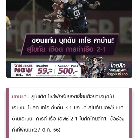
ขอนแก่น
ยูไนเต็ด โชว์ฟอร์มยอดเยี่ยมด้วยการบุกไป
เอาชนะ โปลิศ เทโร ถึงถิ่น 3-1 ขณะที่ สุโขทัย เอฟซี เปิด
บ้านเอาชนะ การท่าเรือ เอฟซี 2-1 ในศึกไทยลีก1 เมื่อช่วง
ค่ำที่ผ่านมา(27 ต.ค. 66)