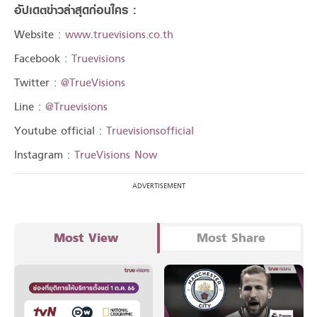
อัปเดตข่าวล่าสุดก่อนใคร :
Website :
www.truevisions.co.th
Facebook :
Truevisions
Twitter :
@TrueVisions
Line :
@Truevisions
Youtube official :
Truevisionsofficial
Instagram :
TrueVisions Now
Most View
Most Share