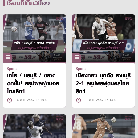
เรื่องที่เกี่ยวข้อง
Sports
Sports
เทโร / ชลบุรี / ตราด
เมืองทอง บุกอัด ราชบุรี
ตกชั้น! สรุปผลฟุตบอล
2-1 สรุปผลฟุตบอลไทย
ไทยลีก1
ลีก1
18 พ.ค. 2567 14:40 น.
11 พ.ค. 2567 15:18 น.