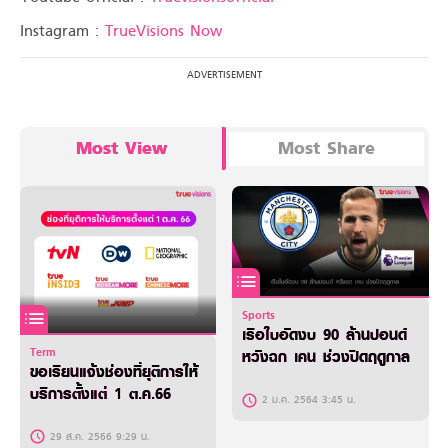
Instagram :
TrueVisions Now
Most View
Most Share
Sports
เรือใบอัดงบ 90 ล้านปอนด์
Term
หวังฉก เคน ช่วงปิดฤดูกาล
ขอเรียนแจ้งช่องที่ยุติการให้
บริการตั้งแต่ 1 ต.ค.66
2 ม.ค. 2564 3:45 น.
29 ส.ค. 2566 9:29 น.