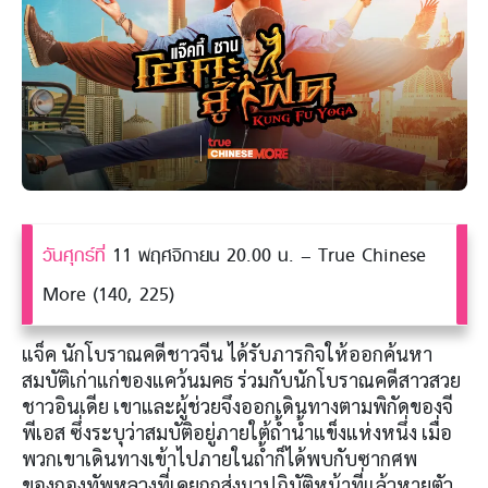
วันศุกร์ที่
11 พฤศจิกายน 20.00 น. – True Chinese
More (140, 225)
แจ็ค นักโบราณคดีชาวจีน ได้รับภารกิจให้ออกค้นหา
สมบัติเก่าแก่ของแคว้นมคธ ร่วมกับนักโบราณคดีสาวสวย
ชาวอินเดีย เขาและผู้ช่วยจึงออกเดินทางตามพิกัดของจี
พีเอส ซึ่งระบุว่าสมบัติอยู่ภายใต้ถ้ำน้ำแข็งแห่งหนึ่ง เมื่อ
พวกเขาเดินทางเข้าไปภายในถ้ำก็ได้พบกับซากศพ
ของกองทัพหลวงที่เคยถูกส่งมาปฏิบัติหน้าที่แล้วหายตัว