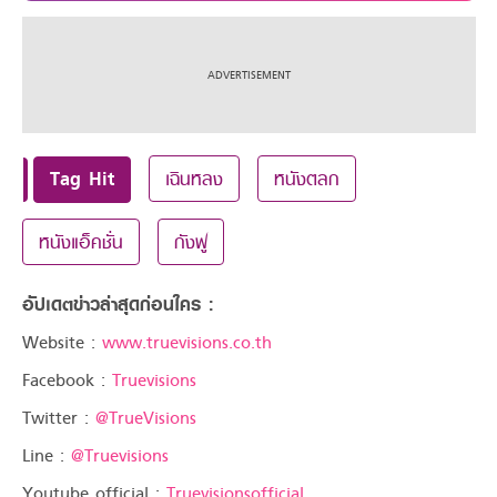
Tag Hit
เฉินหลง
หนังตลก
หนังแอ็คชั่น
กังฟู
อัปเดตข่าวล่าสุดก่อนใคร :
Website :
www.truevisions.co.th
Facebook :
Truevisions
Twitter :
@TrueVisions
Line :
@Truevisions
Youtube official :
Truevisionsofficial