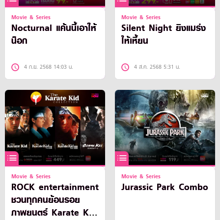
Movie & Series
Movie & Series
Nocturnal แค้นนี้เอาให้
Silent Night ยิงแมร่ง
น็อก
ให้เหี้ยน
4 ก.ย. 2568 14:03 น.
4 ส.ค. 2568 5:31 น.
Movie & Series
Movie & Series
ROCK entertainment
Jurassic Park Combo
ชวนทุกคนย้อนรอย
ภาพยนตร์ Karate Kid