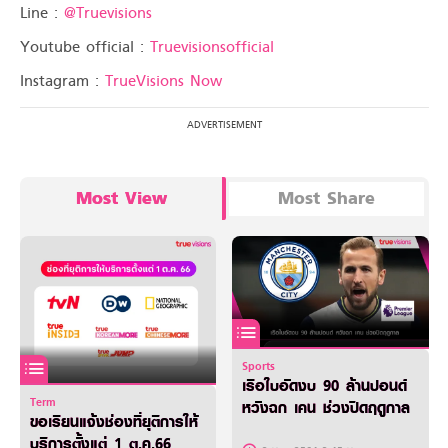
Line :
@Truevisions
Youtube official :
Truevisionsofficial
Instagram :
TrueVisions Now
Most View
Most Share
Sports
เรือใบอัดงบ 90 ล้านปอนด์
Term
หวังฉก เคน ช่วงปิดฤดูกาล
ขอเรียนแจ้งช่องที่ยุติการให้
บริการตั้งแต่ 1 ต.ค.66