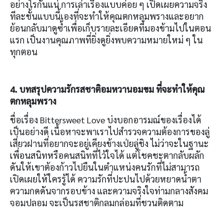
อย่างไรกันแน่ การเล่าเรื่องแบบค่อย ๆ เปิดเผยความจริง
ทีละชั้นแบบนี้เองที่จะทำให้คุณตกหลุมพรางและอยาก
ย้อนกลับมาดูซ้ำเพื่อเก็บรายละเอียดที่มองข้ามไปในตอน
แรก เป็นงานคุณภาพที่ยิ่งดูยิ่งพบความหมายใหม่ ๆ ใน
ทุกตอน
4. บทสรุปความรักรสชาติอมหวานอมขม ที่จะทำให้คุณ
ตกหลุมพราง
ชื่อเรื่อง Bittersweet Love บ่งบอกอารมณ์ของเรื่องได้
เป็นอย่างดี เนื้อหาจะพาเราไปสำรวจความต้องการของลู่
เสี่ยวฝานที่อยากจะอยู่เคียงข้างเป่ยลู่ชิง ไม่ว่าจะในฐานะ
เพื่อนสนิทหรือคนสนิทที่ไว้ใจได้ แต่โชคชะตากลับผลัก
ดันให้เขาต้องก้าวไปยืนในตำแหน่งคนรักที่ไม่สามารถ
เปิดเผยให้ใครรู้ได้ ความรักที่ปะปนไปด้วยหยาดน้ำตา
ความกดดันจากรอบข้าง และความจริงใจท่ามกลางสังคม
จอมปลอม จะเป็นรสชาติกลมกล่อมที่ชวนติดตาม