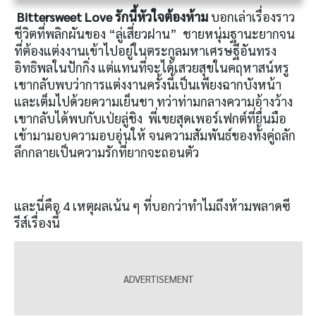
Bittersweet Love รักนี้หัวใจต้องห้าม
บอกเล่าเรื่องราว
ชีวิตที่พลิกผันของ “ลู่เสี่ยวฝาน” ชายหนุ่มฐานะยากจน
ที่ต้องแต่งงานเข้าไปอยู่ในตระกูลมหาเศรษฐีอันทรง
อิทธิพลในปักกิ่ง แต่แทนที่จะได้เสวยสุขในคฤหาสน์หรู
เขากลับพบว่าการแต่งงานครั้งนี้เป็นเพียงฉากบังหน้า
และเต็มไปด้วยความเย็นชา ทว่าท่ามกลางความอ้างว้าง
เขากลับได้พบกับเป่ยลู่ชิง พี่เขยสุดเพอร์เฟกต์ที่ยื่นมือ
เข้ามามอบความอบอุ่นให้ จนความสัมพันธ์ของทั้งคู่ถลัก
ลึกกลายเป็นความรักที่ยากจะถอนตัว
และนี่คือ 4 เหตุผลเน้น ๆ ที่บอกว่าทำไมถึงห้ามพลาดซี
รีส์เรื่องนี้