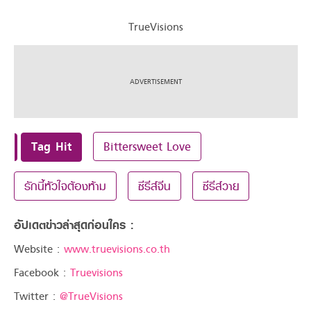
TrueVisions
Tag Hit
Bittersweet Love
รักนี้หัวใจต้องห้าม
ซีรีส์จีน
ซีรีส์วาย
อัปเดตข่าวล่าสุดก่อนใคร :
Website :
www.truevisions.co.th
Facebook :
Truevisions
Twitter :
@TrueVisions