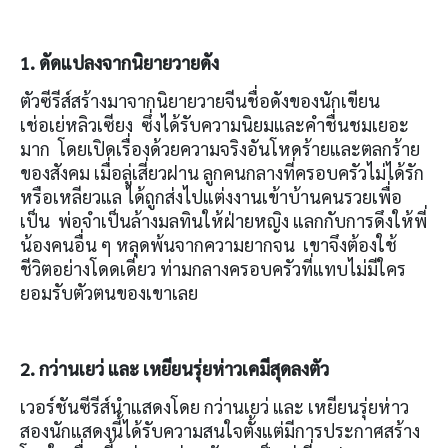
1. ดัดแปลงจากนิยายวายดัง
ตัวซีรีส์สร้างมาจากนิยายวายจีนชื่อดังของนักเขียน
เช่อเย่หลิวเซียง ซึ่งได้รับความนิยมและคำชื่นชมเยอะ
มาก โดยเปิดเรื่องด้วยความจริงอันโหดร้ายและตลกร้าย
ของสังคม เมื่อลู่เสี่ยวฝาน ลูกคนกลางที่ครอบครัวไม่ได้รัก
หรือเหลียวแล ได้ถูกส่งไปแต่งงานเข้าบ้านคนรวยเพื่อ
เป็น พ่อจำเป็นล้างมลทินให้ฝ่ายหญิง แลกกับการดึงให้พี่
น้องคนอื่น ๆ หลุดพ้นจากความยากจน เขาจึงต้องใช้
ชีวิตอย่างโดดเดี่ยว ท่ามกลางครอบครัวที่แทบไม่มีใคร
ยอมรับตัวตนของเขาเลย
2. กว่านเยว่ และ เหยียนรุ่ยห่าวเคมีสุดลงตัว
เวอร์ชันซีรีส์นำแสดงโดย กว่านเยว่ และ เหยียนรุ่ยห่าว
สองนักแสดงนี้ได้รับความสนใจตั้งแต่มีการประกาศสร้าง