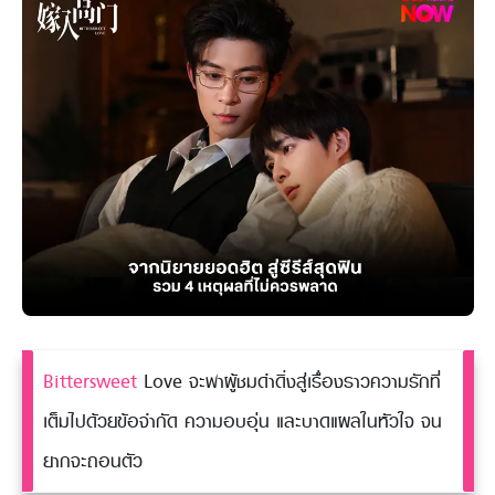
Bittersweet
Love จะพาผู้ชมดำดิ่งสู่เรื่องราวความรักที่
เต็มไปด้วยข้อจำกัด ความอบอุ่น และบาดแผลในหัวใจ จน
ยากจะถอนตัว