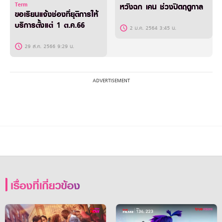
Term
หวังฉก เคน ช่วงปิดฤดูกาล
ขอเรียนแจ้งช่องที่ยุติการให้
บริการตั้งแต่ 1 ต.ค.66
2 ม.ค. 2564 3:45 น.
29 ส.ค. 2566 9:29 น.
เรื่องที่เกี่ยวข้อง