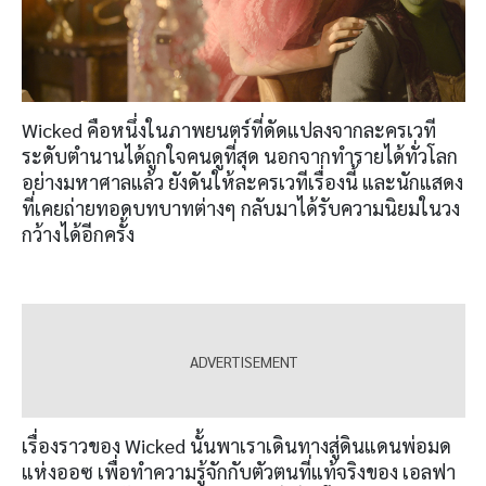
Wicked คือหนึ่งในภาพยนตร์ที่ดัดแปลงจากละครเวที
ระดับตำนานได้ถูกใจคนดูที่สุด นอกจากทำรายได้ทั่วโลก
อย่างมหาศาลแล้ว ยังดันให้ละครเวทีเรื่องนี้ และนักแสดง
ที่เคยถ่ายทอดบทบาทต่างๆ กลับมาได้รับความนิยมในวง
กว้างได้อีกครั้ง
เรื่องราวของ Wicked นั้นพาเราเดินทางสู่ดินแดนพ่อมด
แห่งออซ เพื่อทำความรู้จักกับตัวตนที่แท้จริงของ เอลฟา