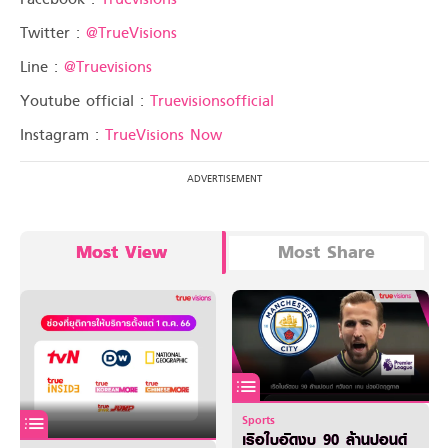
Twitter :
@TrueVisions
Line :
@Truevisions
Youtube official :
Truevisionsofficial
Instagram :
TrueVisions Now
Most View
Most Share
Sports
เรือใบอัดงบ 90 ล้านปอนด์