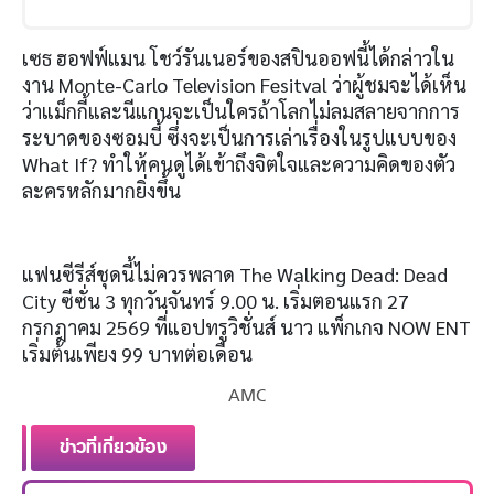
เซธ ฮอฟฟ์แมน โชว์รันเนอร์ของสปินออฟนี้ได้กล่าวใน
งาน Monte-Carlo Television Fesitval ว่าผู้ชมจะได้เห็น
ว่าแม็กกี้และนีแกนจะเป็นใครถ้าโลกไม่ลมสลายจากการ
ระบาดของซอมบี้ ซึ่งจะเป็นการเล่าเรื่องในรูปแบบของ
What If? ทำให้คนดูได้เข้าถึงจิตใจและความคิดของตัว
ละครหลักมากยิ่งขึ้น
แฟนซีรีส์ชุดนี้ไม่ควรพลาด The Walking Dead: Dead
City ซีซั่น 3 ทุกวันจันทร์ 9.00 น. เริ่มตอนแรก 27
กรกฎาคม 2569 ที่แอปทรูวิชั่นส์ นาว แพ็กเกจ NOW ENT
เริ่มต้นเพียง 99 บาทต่อเดือน
AMC
ข่าวที่เกี่ยวข้อง