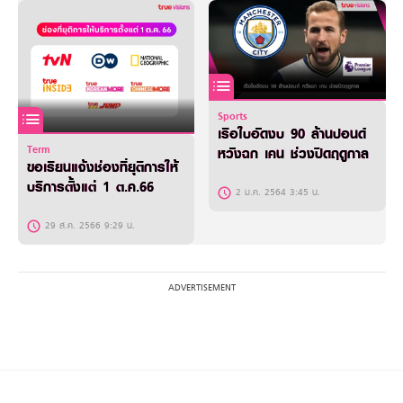
Sports
เรือใบอัดงบ 90 ล้านปอนด์
Term
หวังฉก เคน ช่วงปิดฤดูกาล
ขอเรียนแจ้งช่องที่ยุติการให้
บริการตั้งแต่ 1 ต.ค.66
2 ม.ค. 2564 3:45 น.
29 ส.ค. 2566 9:29 น.