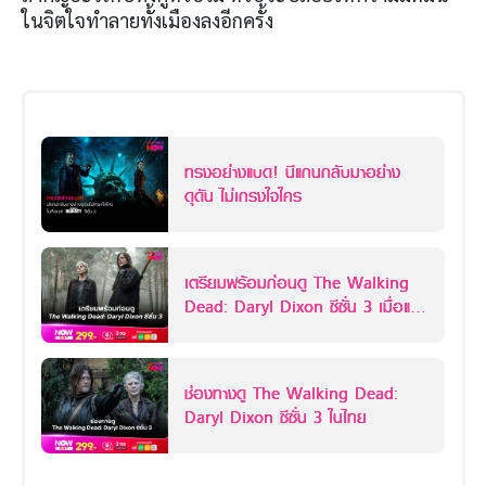
ในจิตใจทำลายทั้งเมืองลงอีกครั้ง
ทรงอย่างแบด! นีแกนกลับมาอย่าง
ดุดัน ไม่เกรงใจใคร
เตรียมพร้อมก่อนดู The Walking
Dead: Daryl Dixon ซีซั่น 3 เมื่อแด
ริลและแครอลผนึกกำลังลุยสเปน!
ช่องทางดู The Walking Dead:
Daryl Dixon ซีซั่น 3 ในไทย