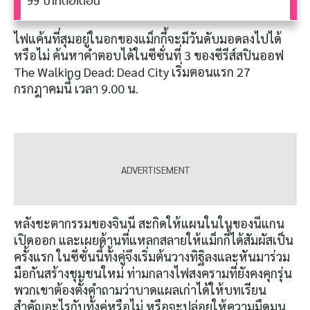
99 บาทต่อเดือน
ไฟแค้นที่สุมอยู่ในอกของแม็กกี้จะมีวันดับมอดลงไปได้
หรือไม่ ค้นหาคำตอบได้ในซีซั่นที่ 3 ของซีรีส์สปินออฟ
The Walking Dead: Dead City เริ่มตอนแรก 27
กรกฎาคมนี้ เวลา 9.00 น.
หลังชะตากรรมของจินนี สะกิดให้แผนในในของนีแกน
เปิดออก และเผยด้านที่แหลกสลายให้แม็กกี้ได้สัมผัสเป็น
ครั้งแรก ในซีซั่นนี้ทั้งคู่จึงเริ่มต้นวางทิฐิลงและหันมาร่วม
มือกันสร้างชุมชนใหม่ ท่ามกลางไฟสงครามที่ยังคงคุกรุ่น
พวกเขาต้องตั้งคำถามว่าบาดแผลเก่าได้ให้บทเรียน
สำคัญอะไรกับทั้งคู่หรือไม่ หรือจะปล่อยให้ความมืดมน