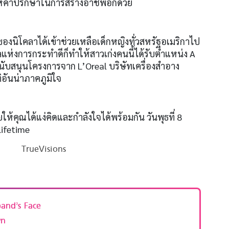
้คำปรึกษาในการสร้างอาชีพอีกด้วย
ธิของนิโคลาได้เข้าช่วยเหลือเด็กหญิงทั่วสหรัฐอเมริกาไป
แห่งการกระทำดีก็ทำให้สาวเก่งคนนี้ได้รับตำแหน่ง A
ับสนุนโครงการจาก L’Oreal บริษัทเครื่องสำอาง
ิอันน่าภาคภูมิใจ
ยให้คุณได้แง่คิดและกำลังใจได้พร้อมกัน วันพุธที่ 8
ifetime
TrueVisions
and’s Face
wn