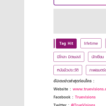
Tag Hit
lifetime
นิโคลา มิตเชลล์
นักเขียน
หนังชีวประวัติ
ภาพยนตร์ด
อัปเดตข่าวล่าสุดก่อนใคร :
Website :
www.truevisions.c
Facebook :
Truevisions
Twitter :
@TrueVisions