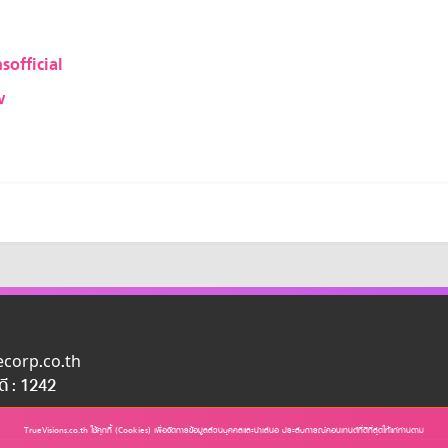
sofficial
w
uecorp.co.th
อดี : 1242
TrueVisions.co.th ใช้คุกกี้ (Cookies) เพื่อจัดการข้อมูลส่วนบุคคลและนำเสนอ ประสบการณ์คอนเทนต์ที่ดีที่สุดให้แก่ท่านตาม