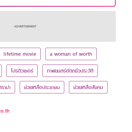
lifetime movie
a woman of worth
โปรดิวเซอร์
ภาพยนตร์อัตถชีวประวัติ
ราม่า
ช่วยเหลือประชาชน
ช่วยเหลือสังคม
o.th