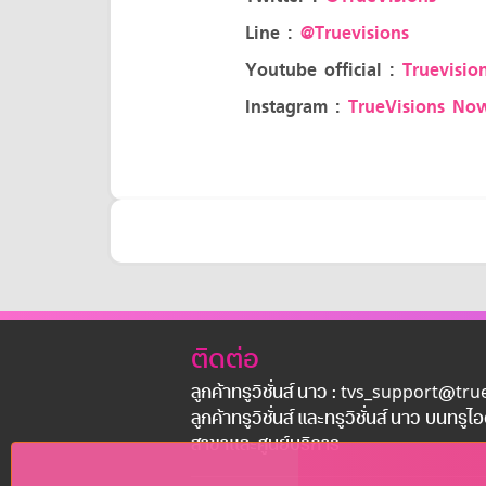
Line :
@Truevisions
Youtube official :
Truevision
Instagram :
TrueVisions No
ติดต่อ
ลูกค้าทรูวิชั่นส์ นาว : tvs_support@tr
ลูกค้าทรูวิชั่นส์ และทรูวิชั่นส์ นาว บนทรูไ
สาขาเเละศูนย์บริการ