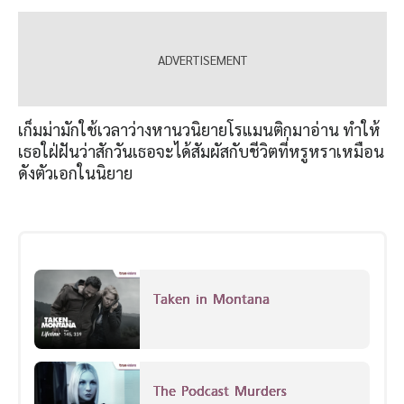
เก็มม่ามักใช้เวลาว่างหานวนิยายโรแมนติกมาอ่าน ทำให้
เธอใฝ่ฝันว่าสักวันเธอจะได้สัมผัสกับชีวิตที่หรูหราเหมือน
ดังตัวเอกในนิยาย
Taken in Montana
The Podcast Murders