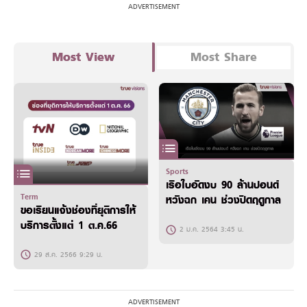
Most View
Most Share
Sports
เรือใบอัดงบ 90 ล้านปอนด์
Term
หวังฉก เคน ช่วงปิดฤดูกาล
ขอเรียนแจ้งช่องที่ยุติการให้
บริการตั้งแต่ 1 ต.ค.66
2 ม.ค. 2564 3:45 น.
29 ส.ค. 2566 9:29 น.