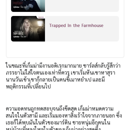
Trapped In the Farmhouse
ในขณะที่เก็มม่ามีงานอดิเรกมากมาย ชาร์ลส์กลับรู้สึกว่า
ภรรยาไม่ใส่ใจตนเองเท่าที่ควร เขาเริ่มหันเขาหาสุรา
นานวันเข้าเขาก็กลายเป็นคนขี้เมาหยำเป และมี
พฤติกรรมที่เปลี่ยนไป
ความอดทนถูกทดสอบจนถึงขีดสุด เก็มม่าหมดความ
สนใจในตัวสามี และเริ่มมองหาสิ่งเร้าใจจากภายนอก ซึ่ง
เธอก็ได้พบมันในตัวของมาร์ติน ชายหนุ่มอีกคนใน
หมู่บ้านที่หลงใหลในตัวของเก็มม่าอย่างสุดซึ้ง