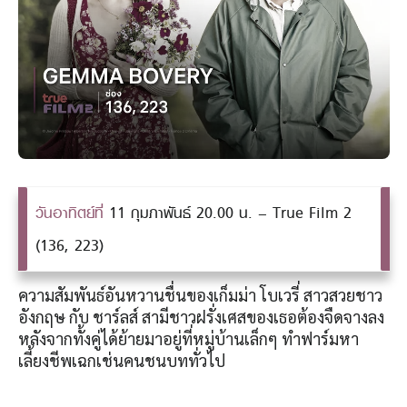
วันอาทิตย์ที่
11 กุมภาพันธ์ 20.00 น. – True Film 2
(136, 223)
ความสัมพันธ์อันหวานชื่นของเก็มม่า โบเวรี่ สาวสวยชาว
อังกฤษ กับ ชาร์ลส์ สามีชาวฝรั่งเศสของเธอต้องจืดจางลง
หลังจากทั้งคู่ได้ย้ายมาอยู่ที่หมู่บ้านเล็กๆ ทำฟาร์มหา
เลี้ยงชีพเฉกเช่นคนชนบททั่วไป