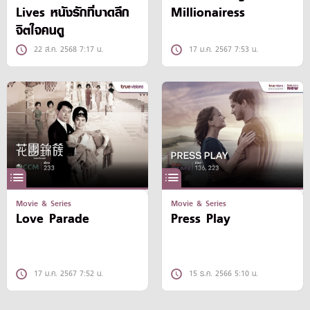
Lives หนังรักที่บาดลึก
Millionairess
จิตใจคนดู
22 ส.ค. 2568 7:17 น.
17 ม.ค. 2567 7:53 น.
Movie & Series
Movie & Series
Love Parade
Press Play
17 ม.ค. 2567 7:52 น.
15 ธ.ค. 2566 5:10 น.