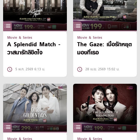
Movie & Series
Movie & Series
A Splendid Match -
The Gaze: เมื่อรักหยุด
วาสนารักลิขิตใจ
มองที่เธอ
5 พ.ค. 2569 6:13 น.
28 เม.ย. 2569 15:02 น.
Movie & Series
Movie & Series