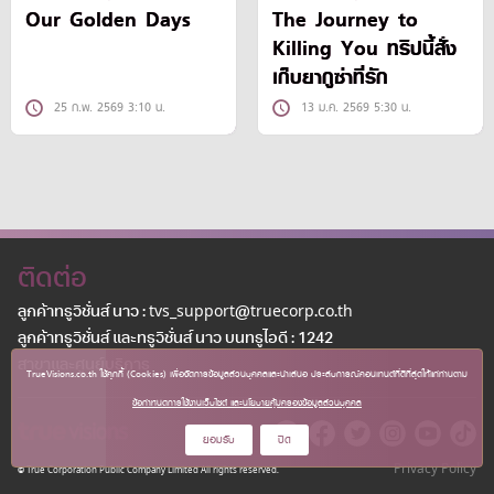
Our Golden Days
The Journey to
Killing You ทริปนี้สั่ง
เก็บยากูซ่าที่รัก
25 ก.พ. 2569 3:10 น.
13 ม.ค. 2569 5:30 น.
ติดต่อ
ลูกค้าทรูวิชั่นส์ นาว : tvs_support@truecorp.co.th
ลูกค้าทรูวิชั่นส์ และทรูวิชั่นส์ นาว บนทรูไอดี : 1242
สาขาเเละศูนย์บริการ
TrueVisions.co.th ใช้คุกกี้ (Cookies) เพื่อจัดการข้อมูลส่วนบุคคลและนำเสนอ ประสบการณ์คอนเทนต์ที่ดีที่สุดให้แก่ท่านตาม
ข้อกำหนดการใช้งานเว็บไซต์ และนโยบายคุ้มครองข้อมูลส่วนบุคคล
ยอมรับ
ปิด
Privacy Policy
© True Corporation Public Company Limited All rights reserved.