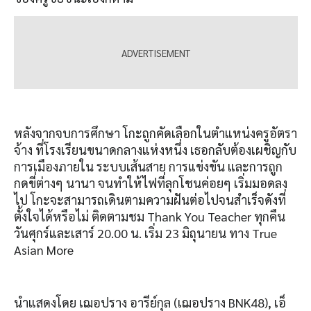
หลังจากจบการศึกษา โกะถูกคัดเลือกในตำแหน่งครูอัตรา
จ้าง ที่โรงเรียนขนาดกลางแห่งหนึ่ง เธอกลับต้องเผชิญกับ
การเมืองภายใน ระบบเส้นสาย การแข่งขัน และการถูก
กดขี่ต่างๆ นานา จนทำให้ไฟที่ลุกโชนค่อยๆ เริ่มมอดลง
ไป โกะจะสามารถเดินตามความฝันต่อไปจนสำเร็จดังที่
ตั้งใจได้หรือไม่ ติดตามชม Thank You Teacher ทุกคืน
วันศุกร์และเสาร์ 20.00 น. เริ่ม 23 มิถุนายน ทาง True
Asian More
นำแสดงโดย เฌอปราง อารีย์กุล (เฌอปราง BNK48), เอ็