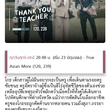
ทุกวันศุกร์-เสาร์
20.00 น. (เริ่ม 23 มิถุนายน) - True
Asian More (120, 239)
โกะ เด็กสาวผู้ใฝ่ฝันอยากจะเป็นครู เพื่อเดินตามรอยครู
ชัยชนะ ครูอัตราจ้างผู้ซึ่งเป็นฮีโร่อุทิศชีวิตของตัวเองช่วย
เหลืออุบัติเหตุรถทัวร์พลิกคว่ำเมื่อครั้งที่ทั้งคู่ได้เดินทาง
ไปทัศนศึกษาที่ต่างจังหวัด แม้ว่าการตัดสินใจเลือกอาชีพ
ครูของโกะจะถูกคัดค้านจากหลายคน รวมถึงสุภา ภรรยา
ของครูชัยชนะเองก็ตาม