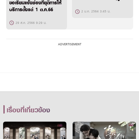
ขอเรียนแจ้งช่องที่ยุติการให้
บริการตั้งแต่ 1 ต.ค.66
2 ม.ค. 2564 3:45 น.
29 ส.ค. 2566 9:29 น.
เรื่องที่เกี่ยวข้อง