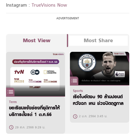
Instagram :
TrueVisions Now
Most View
Most Share
Sports
เรือใบอัดงบ 90 ล้านปอนด์
Term
หวังฉก เคน ช่วงปิดฤดูกาล
ขอเรียนแจ้งช่องที่ยุติการให้
บริการตั้งแต่ 1 ต.ค.66
2 ม.ค. 2564 3:45 น.
29 ส.ค. 2566 9:29 น.