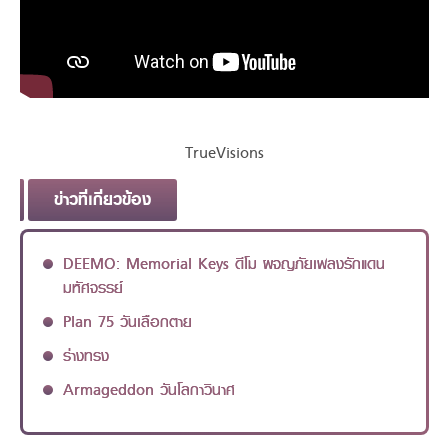
TrueVisions
ข่าวที่เกี่ยวข้อง
DEEMO: Memorial Keys ดีโม ผจญภัยเพลงรักแดน
มหัศจรรย์
Plan 75 วันเลือกตาย
ร่างทรง
Armageddon วันโลกาวินาศ