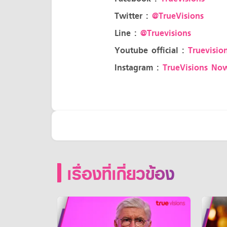
Twitter :
@TrueVisions
Line :
@Truevisions
Youtube official :
Truevision
Instagram :
TrueVisions No
เรื่องที่เกี่ยวข้อง