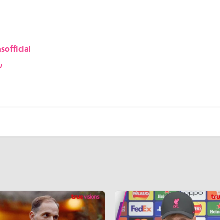
sofficial
w