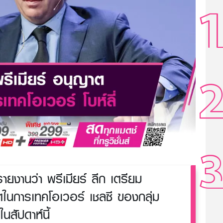
ยงานว่า พรีเมียร์ ลีก เตรียม
ตในการเทคโอเวอร์ เชลซี ของกลุ่ม
ในสัปดาห์นี้