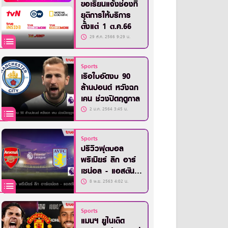
ขอเรียนแจ้งช่องที่
ยุติการให้บริการ
ตั้งแต่ 1 ต.ค.66
29 ส.ค. 2566 9:29 น.
Sports
เรือใบอัดงบ 90
ล้านปอนด์ หวังฉก
เคน ช่วงปิดฤดูกาล
2 ม.ค. 2564 3:45 น.
Sports
ปรีวิวฟุตบอล
พรีเมียร์ ลีก อาร์
เซน่อล - แอสตัน
วิลล่า
8 พ.ย. 2563 4:02 น.
Sports
แมนฯ ยูไนเต็ด