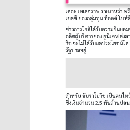
เดอะ เทเลกราฟ รายงานว่า พรี
เชลซี ของกลุ่มทุน ท็อดด์ โบห์ลี
ข่าวการใกล้ได้รับความยินยอมจ
อดีตผู้บริหารของ ยูนิเซฟ ส่งส
วิช จะไม่ได้รับผลประโยชน์ใด
รัฐบาลอยู่
สำหรับ อับราโมวิช เป็นคนไหว้
ซึ่งเงินจำนวน 2.5 พันล้านปอน