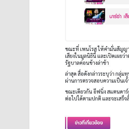
บาร์ซ่า เ
ขณะที่ เพนโรส ให้คำมั่นสัญญ
เสียงในมูลนิธินี้ และเปิดเผยว
รัฐบาลค่อนข้างล่าช้า
ล่าสุด สื่อดังกล่าวระบุว่า กลุ่ม
ผ่านการตรวจสอบความเป็นเจ้าข
ขณะเดียวกัน อีฟนิ่ง สแตนดาร์
ต่อไปได้ตามปกติ และจะเสร็จส
ข่าวที่เกี่ยวข้อง