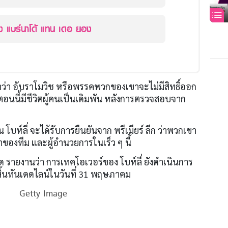
ล็ง แบร์นาโด้ แทน เดอ ยอง
าว่า อับราโมวิช หรือพรรคพวกของเขาจะไม่มีสิทธิ์ออก
่าตอนนี้มีชีวิตผู้คนเป็นเดิมพัน หลังการตรวจสอบจาก
ทุน โบห์ลี่ จะได้รับการยืนยันจาก พรีเมียร์ ลีก ว่าพวกเขา
องทีม และผู้อำนวยการในเร็ว ๆ นี้
ด รายงานว่า การเทคโอเวอร์ของ โบห์ลี่ ยังดำเนินการ
ิ้นทันเดดไลน์ในวันที่ 31 พฤษภาคม
Getty Image