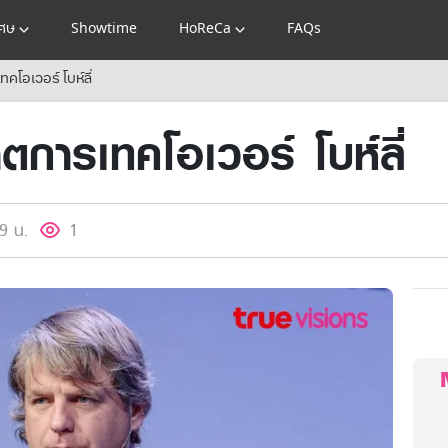
เศษ
Showtime
HoReCa
FAQs
คโอเวอร์ โบห์ลี่
การเทคโอเวอร์ โบห์ลี่
9 น.
1