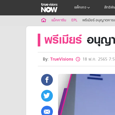
แพ็กเกจ
สิทธิพิ
แม็กกาซีน
EPL
พรีเมียร์ อนุญาตการเท
พรีเมียร์
อนุญาต
By:
TrueVisions
18 พ.ค. 2565 7:5