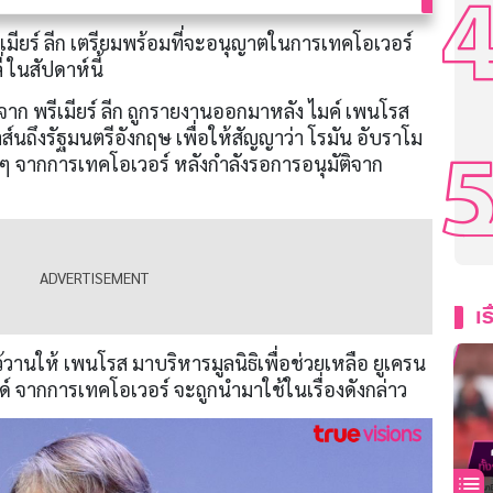
เมียร์ ลีก เตรียมพร้อมที่จะอนุญาตในการเทคโอเวอร์
่ ในสัปดาห์นี้
าก พรีเมียร์ ลีก ถูกรายงานออกมาหลัง ไมค์ เพนโรส
าส์นถึงรัฐมนตรีอังกฤษ เพื่อให้สัญญาว่า โรมัน อับราโม
 ๆ จากการเทคโอเวอร์ หลังกำลังรอการอนุมัติจาก
เร
วานให้ เพนโรส มาบริหารมูลนิธิเพื่อช่วยเหลือ ยูเครน
ด์ จากการเทคโอเวอร์ จะถูกนำมาใช้ในเรื่องดังกล่าว