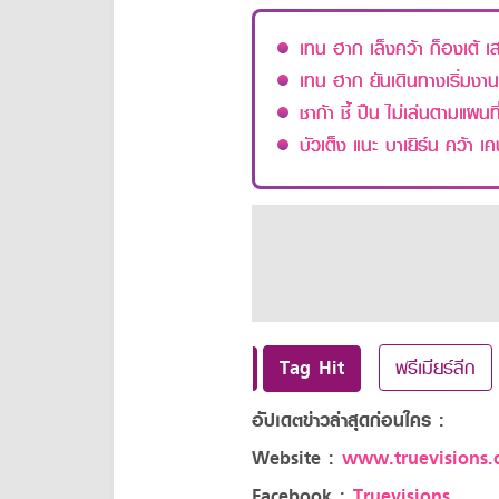
เทน ฮาก เล็งคว้า ก็องเต้ 
เทน ฮาก ยันเดินทางเริ่มงาน 
ชาก้า ชี้ ปืน ไม่เล่นตามแผนที
บัวเต็ง แนะ บาเยิร์น คว้า 
Tag Hit
พรีเมียร์ลีก
อัปเดตข่าวล่าสุดก่อนใคร :
Website :
www.truevisions.c
Facebook :
Truevisions