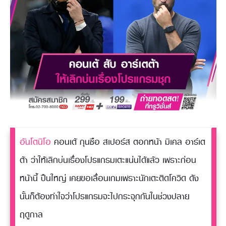
อันโตนิโอ
คอนเต้ กุนซือ สเปอร์ส ตอกหน้า มิเคล อาร์เต
ต้า ว่าให้เลิกบ่นเรื่องโปรแกรมเตะแน่นได้แล้ว เพราะก่อน
หน้านี้ ปืนใหญ่ เคยขอเลื่อนเกมเพราะนักเตะติดโควิด ดัง
นั้นก็ต้องทำใจว่าโปรแกรมจะไปกระจุกกันในช่วงปลาย
ฤดูกาล