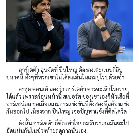
อาร์เตต้า ฉุนจัดที่ ปืนใหญ่ ต้องลงเตะแบบถี่ยิบ
ขนาดนี้ ทั้งๆที่พวกเขาไม่ได้ลงเล่นในเกมยุโรปด้วยซ้ำ
ล่าสุด คอนเต้ มองว่า อาร์เตต้า ควรจะเลิกโวยวาย
ได้แล้ว เพราะก่อนหน้านี้ สเปอร์ส ของเขาเองก็หัวเสียที่
อาร์เซน่อล ขอเลื่อนเกมการแข่งขันที่ทั้งสองทีมต้องแข่ง
กันออกไป เนื่องจาก ปืนใหญ่ เจอปัญหาแข้งที่ติดโควิด
ดังนั้น อาร์เตต้า ก็ต้องทำใจยอมรับว่าเกมมันจะไป
อัดแน่นกันในช่วงท้ายฤดูกาลนั่นเอง