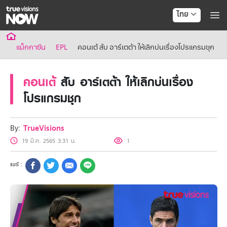
ไทย
แม็กกาซีน
EPL
คอนเต้ สับ อาร์เตต้า ให้เลิกบ่นเรื่องโปรแกรมชุก
คอนเต้
สับ อาร์เตต้า ให้เลิกบ่นเรื่อง
โปรแกรมชุก
By:
TrueVisions
19 มี.ค. 2565 3:31 น.
1