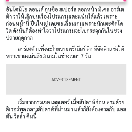
อันโตนิโอ คอนเต้ กุนซือ สเปอร์ส ตอกหน้า มิเคล อาร์เต
ต้า ว่าให้เลิกบ่นเรื่องโปรแกรมเตะแน่นได้แล้ว เพราะ
ก่อนหน้านี้ ปืนใหญ่ เคยขอเลื่อนเกมเพราะนักเตะติดโค
วิด ดังนั้นก็ต้องทำใจว่าโปรแกรมจะไปกระจุกกันในช่วง
ปลายฤดูกาล
อาร์เตต้า เพิ่งจะโวยวายพรีเมียร์ ลีก ที่จัดคิวแข่งให้
พวกเขาลงเล่นถึง 3 เกมในช่วงเวลา 7 วัน
เริ่มจากการเจอ เลสเตอร์ เมื่อสัปดาห์ก่อน ตามด้วย
ลิเวอร์พูล กลางสัปดาห์ที่ผ่านมา แล้วก็ยังต้องดวลกับ แอส
ตัน วิลล่า คืนนี้