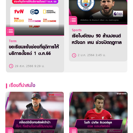
Sports
เรือใบอัดงบ 90 ล้านปอนด์
Term
หวังฉก เคน ช่วงปิดฤดูกาล
ขอเรียนแจ้งช่องที่ยุติการให้
บริการตั้งแต่ 1 ต.ค.66
2 ม.ค. 2564 3:45 น.
29 ส.ค. 2566 9:29 น.
เรื่องที่น่าสนใจ