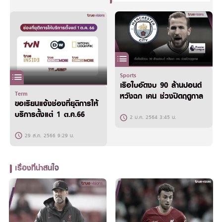
Sports
เรือใบอัดงบ 90 ล้านปอนด์
Term
หวังฉก เคน ช่วงปิดฤดูกาล
ขอเรียนแจ้งช่องที่ยุติการให้
บริการตั้งแต่ 1 ต.ค.66
2 ม.ค. 2564 3:45 น.
29 ส.ค. 2566 9:29 น.
เรื่องที่น่าสนใจ