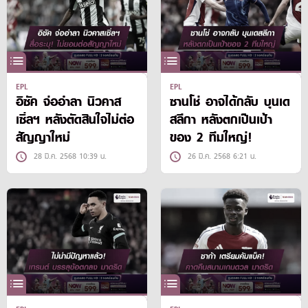
EPL
EPL
อิซัค จ่ออำลา นิวคาส
ซานโช่ อาจได้กลับ บุนเด
เซิ่ลฯ หลังตัดสินใจไม่ต่อ
สลีกา หลังตกเป็นเป้า
สัญญาใหม่
ของ 2 ทีมใหญ่!
28 มี.ค. 2568 10:39 น.
26 มี.ค. 2568 6:21 น.