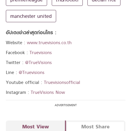
manchester united
อัปเดตข่าวล่าสุดก่อนใคร :
Website :
www.truevisions.co.th
Facebook :
Truevisions
Twitter :
@TrueVisions
Line :
@Truevisions
Youtube official :
Truevisionsofficial
Instagram :
TrueVisions Now
Most View
Most Share