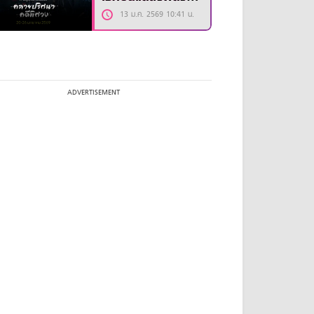
รีส์ “The Truth
13 ม.ค. 2569 10:41 น.
Within”