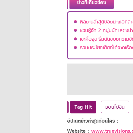
ข่าวที่เกี่ยวข้อง
ผลงานล่าสุดของนางเอกสาว
ชวนรู้จัก 2 หนุ่มนักแสดง
เขาคือจุดเริ่มต้นของความ
รวมประโยคเด็ดที่ได้จากเรื
Tag Hit
ชอนโฮจิน
อัปเดตข่าวล่าสุดก่อนใคร :
Website :
www.truevisions.c