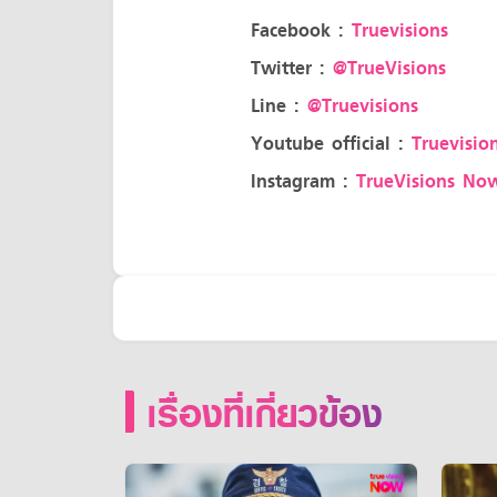
Facebook :
Truevisions
Twitter :
@TrueVisions
Line :
@Truevisions
Youtube official :
Truevision
Instagram :
TrueVisions No
เรื่องที่เกี่ยวข้อง