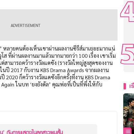
’ หลายคนต้องเห็นเขาผ่านผลงานซีรีส์มาเยอะมากแน่
โส ที่ผ่านผลงานมาแล้วมากมายกว่า 100 เรื่อง เขาเริ่ม
 แต่สามารถคว้ารางวัลแดซัง (รางวัลใหญ่สูงสุดของงาน
แรกในปี 2017 กับงาน KBS Drama Awards จากผลงาน
นปี 2020 ก็คว้ารางวัลแดซังอีกครั้งที่งาน KBS Drama
ain ในบท ‘ยงยังดัล’ คุณพ่อที่เป็นที่พึ่งให้กับ
เร
น' กับการแสดงในลุคสาวผมสั้น