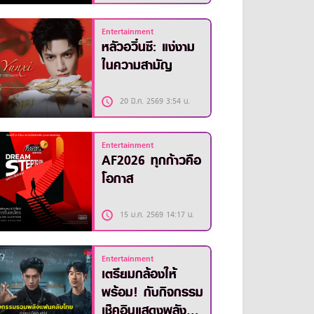
Entertainment
หลัวอวิ๋นซี: แง่งาม
ในความสามัญ
20 มี.ค. 2569 3:54 น.
Entertainment
AF2026 ทุกก้าวคือ
โอกาส
15 ม.ค. 2569 14:17 น.
Entertainment
เตรียมกล้องให้
พร้อม! กับกิจกรรม
เช็คอินแสดงพลัง ซี