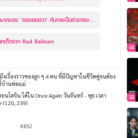
บทบาทของ 'จองยงฮวา' กับการเป็นร่างทรงให้
ยคเด็ดจาก Red Balloon
ดถึงเรื่องราวของลูก ๆ 4 คน ที่มีปัญหาในชีวิตคู่จนต้อง
ี่บ้านพ่อแม่
อนโฮจิน ได้ใน Once Again วันจันทร์ - พุธ เวลา
e (120, 239)
KBS2