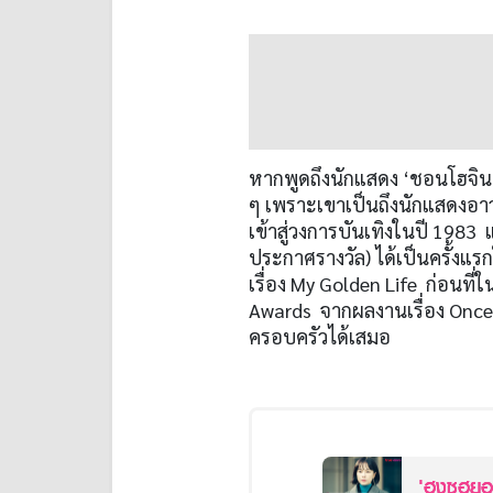
หากพูดถึงนักแสดง ‘ชอนโฮจิน
ๆ เพราะเขาเป็นถึงนักแสดงอาวุ
เข้าสู่วงการบันเทิงในปี 1983
ประกาศรางวัล) ได้เป็นครั้ง
เรื่อง My Golden Life ก่อนที่ใ
Awards จากผลงานเรื่อง Once Ag
ครอบครัวได้เสมอ
'ฮงซูฮยอ