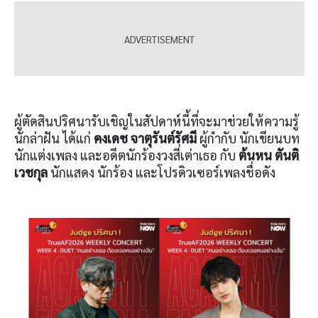
ผู้ตัดสินปริศนารับเชิญในสัปดาห์นี้ที่จะมาช่วยให้ความรู้
นักล่าฝัน ได้แก่
คงเดช จาตุรันต์รัศมี
ผู้กำกับ นักเขียนบท
นักแต่งเพลง และอดีตนักร้องวงสี่เต่าเธอ กับ
ต้นหน ตันติ
เวชกุล
นักแสดง นักร้อง และโปรดิวเซอร์เพลงชื่อดัง