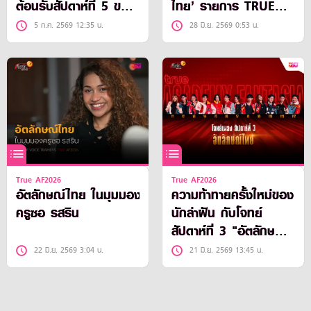
ต้อนรับสัปดาห์ที่ 5 ของ
ไทย’ รายการ TRUE
TRUE AF2026
AF2026
5 ก.ค. 2569 12:35 น.
28 มิ.ย. 2569 0:53 น.
True AF2026
True AF2026
อัตลักษณ์ไทย ในมุมมอง
ความท้าทายครั้งใหม่ของ
ครูซอ รสริน
นักล่าฝัน กับโจทย์
สัปดาห์ที่ 3 "อัตลักษณ์
ไทย”
22 มิ.ย. 2569 3:04 น.
21 มิ.ย. 2569 13:45 น.