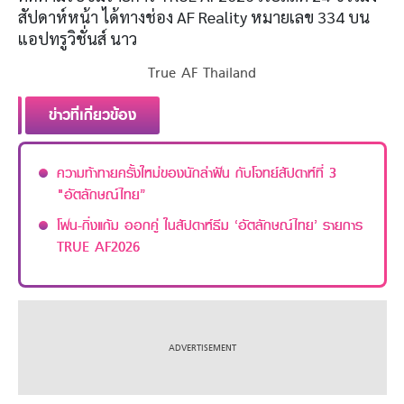
สัปดาห์หน้า ได้ทางช่อง AF Reality หมายเลข 334 บน
แอปทรูวิชั่นส์ นาว
True AF Thailand
ข่าวที่เกี่ยวข้อง
ความท้าทายครั้งใหม่ของนักล่าฝัน กับโจทย์สัปดาห์ที่ 3
"อัตลักษณ์ไทย”
โฟน-กิ่งแก้ม ออกคู่ ในสัปดาห์ธีม ‘อัตลักษณ์ไทย’ รายการ
TRUE AF2026