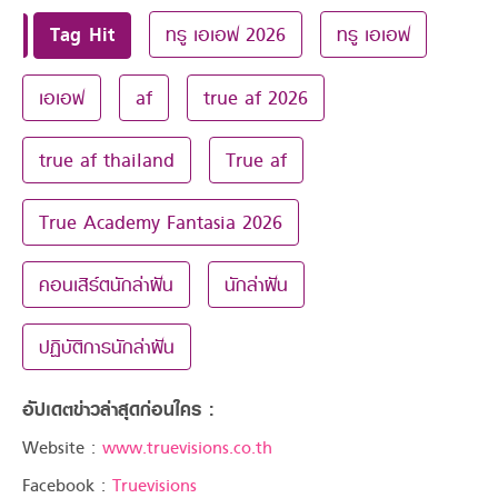
Tag Hit
ทรู เอเอฟ 2026
ทรู เอเอฟ
เอเอฟ
af
true af 2026
true af thailand
True af
True Academy Fantasia 2026
คอนเสิร์ตนักล่าฝัน
นักล่าฝัน
ปฏิบัติการนักล่าฝัน
อัปเดตข่าวล่าสุดก่อนใคร :
Website :
www.truevisions.co.th
Facebook :
Truevisions