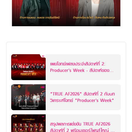
เผยโจทย์เพลงประจำสัปดาห์ที่ 2:
Producer’s Week - สัปดาห์ของ
โปรดิวเซอร์
"TRUE AF2026" สัปดาห์ที่ 2 กับบท
วิเคราะห์โจทย์ "Producer’s Week"
สรุปผลการแข่งขัน TRUE AF2026
สัปดาห์ที่ 2 พร้อมเซอร์ไพรส์ใหญ่ ยัง