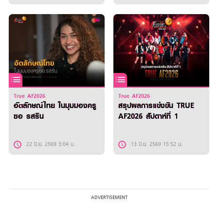
True AF2026
True AF2026
อัตลักษณ์ไทย ในมุมมองครู
สรุปผลการแข่งขัน TRUE
ซอ รสริน
AF2026 สัปดาห์ที่ 1
22 มิ.ย. 2569 3:04 น.
13 มิ.ย. 2569 15:52 น.