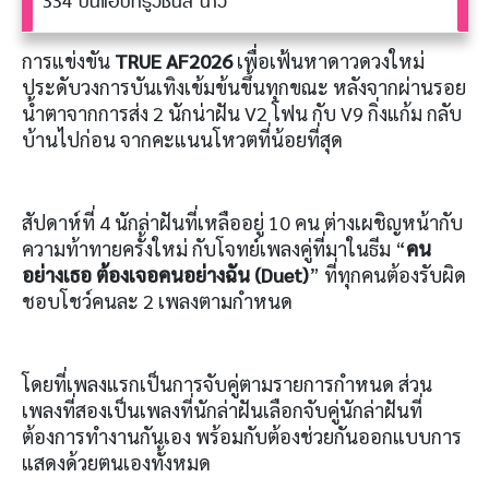
334 บนแอปทรูวิชั่นส์ นาว
การแข่งขัน
TRUE AF2026
เพื่อเฟ้นหาดาวดวงใหม่
ประดับวงการบันเทิงเข้มข้นขึ้นทุกขณะ หลังจากผ่านรอย
น้ำตาจากการส่ง 2 นักน่าฝัน V2 โฟน กับ V9 กิ่งแก้ม กลับ
บ้านไปก่อน จากคะแนนโหวตที่น้อยที่สุด
สัปดาห์ที่ 4 นักล่าฝันที่เหลืออยู่ 10 คน ต่างเผชิญหน้ากับ
ความท้าทายครั้งใหม่ กับโจทย์เพลงคู่ที่มาในธีม “
คน
อย่างเธอ ต้องเจอคนอย่างฉัน
(Duet)
” ที่ทุกคนต้องรับผิด
ชอบโชว์คนละ 2 เพลงตามกำหนด
โดยที่เพลงแรกเป็นการจับคู่ตามรายการกำหนด ส่วน
เพลงที่สองเป็นเพลงที่นักล่าฝันเลือกจับคู่นักล่าฝันที่
ต้องการทำงานกันเอง พร้อมกับต้องช่วยกันออกแบบการ
แสดงด้วยตนเองทั้งหมด