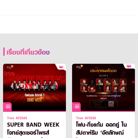
เรื่องที่เกี่ยวข้อง
True AF2026
True AF2026
SUPER BAND WEEK
โฟน-กิ่งแก้ม ออกคู่ ใน
โจทย์สุดเซอร์ไพรส์
สัปดาห์ธีม ‘อัตลักษณ์