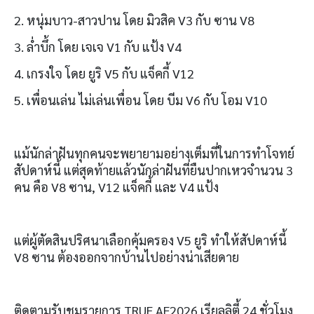
2. หนุ่มบาว-สาวปาน โดย มิวสิค V3 กับ ซาน V8
3. ล่ำบึ้ก โดย เจเจ V1 กับ แป้ง V4
4. เกรงใจ โดย ยูริ V5 กับ แจ็คกี้ V12
5. เพื่อนเล่น ไม่เล่นเพื่อน โดย บีม V6 กับ โอม V10
แม้นักล่าฝันทุกคนจะพยายามอย่างเต็มที่ในการทำโจทย์
สัปดาห์นี้ แต่สุดท้ายแล้วนักล่าฝันที่ยืนปากเหวจำนวน 3
คน คือ V8 ซาน, V12 แจ็คกี้ และ V4 แป้ง
แต่ผู้ตัดสินปริศนาเลือกคุ้มครอง V5 ยูริ ทำให้สัปดาห์นี้
V8 ซาน ต้องออกจากบ้านไปอย่างน่าเสียดาย
ติดตามรับชมรายการ TRUE AF2026 เรียลลิตี้ 24 ชั่วโมง