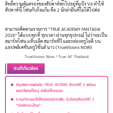
สิทธิ์ความคุ้มครองของสัปดาห์ตกไปอยู่ที่แป้ง V4 ทำให้
สัปดาห์นี้ โฟนกับกิ่งแก้ม คือ 2 นักล่าฝันที่ไม่ได้ไปต่อ
สามารถติดตามรายการ "TRUE ACADEMY FANTASIA
2026" ได้แบบทุกที่ ทุกเวลา ผ่านทุกอุปกรณ์ ไม่ว่าจะเป็น
สมาร์ทโฟน แท็บเล็ต สมาร์ททีวี และกล่องทรูไอดี บน
แอปพลิเคชันทรูวิชั่นส์ นาว (TrueVisions NOW)
TrueVisions Now / True AF Thailand
ข่าวที่เกี่ยวข้อง
สรุปผลการแข่งขัน TRUE AF2026 สัปดาห์ที่ 2 พร้อม
เซอร์ไพรส์ใหญ่ ยังไม่มีใครออก
ความท้าทายครั้งใหม่ของนักล่าฝัน กับโจทย์สัปดาห์ที่ 3
"อัตลักษณ์ไทย”