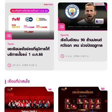
Sports
เรือใบอัดงบ 90 ล้านปอนด์
Term
หวังฉก เคน ช่วงปิดฤดูกาล
ขอเรียนแจ้งช่องที่ยุติการให้
บริการตั้งแต่ 1 ต.ค.66
2 ม.ค. 2564 3:45 น.
29 ส.ค. 2566 9:29 น.
เรื่องที่น่าสนใจ