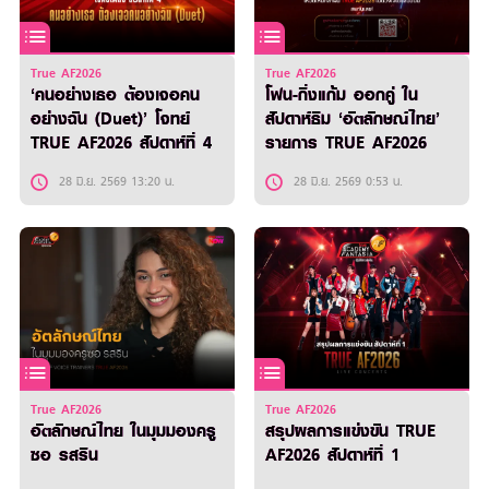
True AF2026
True AF2026
‘คนอย่างเธอ ต้องเจอคน
โฟน-กิ่งแก้ม ออกคู่ ใน
อย่างฉัน (Duet)’ โจทย์
สัปดาห์ธีม ‘อัตลักษณ์ไทย’
TRUE AF2026 สัปดาห์ที่ 4
รายการ TRUE AF2026
28 มิ.ย. 2569 13:20 น.
28 มิ.ย. 2569 0:53 น.
True AF2026
True AF2026
อัตลักษณ์ไทย ในมุมมองครู
สรุปผลการแข่งขัน TRUE
ซอ รสริน
AF2026 สัปดาห์ที่ 1