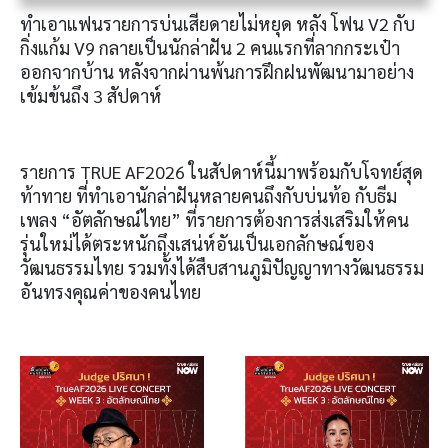
ทำเอาแฟนรายการบ่นเสียดายไม่หยุด หลัง โฟน V2 กับ
กิ่งแก้ม V9 กลายเป็นนักล่าฝัน 2 คนแรกที่ลากกระเป๋า
ออกจากบ้าน หลังจากผ่านพ้นการฝึกฝนพัฒนามาอย่าง
เข้มข้นถึง 3 สัปดาห์
รายการ TRUE AF2026 ในสัปดาห์นี้มาพร้อมกับโจทย์สุด
ท้าทาย ที่ทำเอานักล่าฝันหลายคนถึงกับบ่นท้อ กับธีม
เพลง “อัตลักษณ์ไทย” ที่รายการต้องการส่งเสริมให้คน
รุ่นใหม่ได้ตระหนักถึงเสน่ห์อันเป็นเอกลักษณ์ของ
วัฒนธรรมไทย รวมทั้งได้สืบสานภูมิปัญญาทางวัฒนธรรม
อันทรงคุณค่าของคนไทย