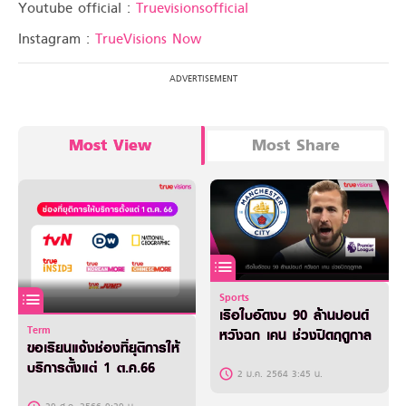
Youtube official :
Truevisionsofficial
Instagram :
TrueVisions Now
Most View
Most Share
Sports
เรือใบอัดงบ 90 ล้านปอนด์
Term
หวังฉก เคน ช่วงปิดฤดูกาล
ขอเรียนแจ้งช่องที่ยุติการให้
บริการตั้งแต่ 1 ต.ค.66
2 ม.ค. 2564 3:45 น.