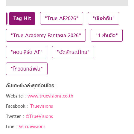
Tag Hit
"True AF2026"
"นักล่าฝัน"
"True Academy Fantasia 2026"
"1 ล้านวิว"
"คอนเสิร์ต AF"
"อัตลักษณ์ไทย"
"โหวตนักล่าฝัน"
อัปเดตข่าวล่าสุดก่อนใคร :
Website :
www.truevisions.co.th
Facebook :
Truevisions
Twitter :
@TrueVisions
Line :
@Truevisions