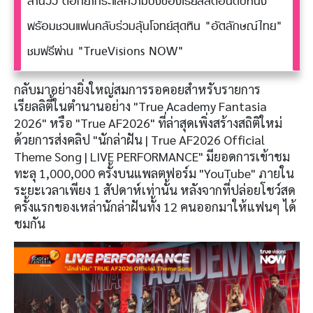
ล้านวิว ตอกย้ำกระแสความปังของเรียลลิตี้อันดับหนึ่ง
พร้อมชวนแฟนคลับร่วมลุ้นโจทย์สุดหิน "อัตลักษณ์ไทย"
ชมฟรีผ่าน "TrueVisions NOW"
กลับมาอย่างยิ่งใหญ่สมการรอคอยสำหรับรายการ
เรียลลิตี้ในตำนานอย่าง "True Academy Fantasia
2026" หรือ "True AF2026" ที่ล่าสุดเพิ่งสร้างสถิติใหม่
ด้วยการส่งคลิป "นักล่าฝัน | True AF2026 Official
Theme Song | LIVE PERFORMANCE" มียอดการเข้าชม
ทะลุ 1,000,000 ครั้งบนแพลตฟอร์ม "YouTube" ภายใน
ระยะเวลาเพียง 1 สัปดาห์เท่านั้น หลังจากที่ปล่อยโชว์สด
ครั้งแรกของเหล่านักล่าฝันทั้ง 12 คนออกมาให้แฟนๆ ได้
ชมกัน