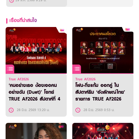
29 ส.ค. 2566 9:29 น.
เรื่องที่น่าสนใจ
True AF2026
True AF2026
‘คนอย่างเธอ ต้องเจอคน
โฟน-กิ่งแก้ม ออกคู่ ใน
อย่างฉัน (Duet)’ โจทย์
สัปดาห์ธีม ‘อัตลักษณ์ไทย’
TRUE AF2026 สัปดาห์ที่ 4
รายการ TRUE AF2026
28 มิ.ย. 2569 13:20 น.
28 มิ.ย. 2569 0:53 น.