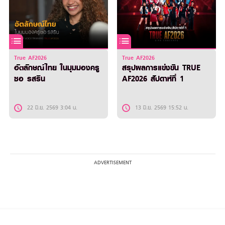
True AF2026
True AF2026
อัตลักษณ์ไทย ในมุมมองครู
สรุปผลการแข่งขัน TRUE
ซอ รสริน
AF2026 สัปดาห์ที่ 1
22 มิ.ย. 2569 3:04 น.
13 มิ.ย. 2569 15:52 น.