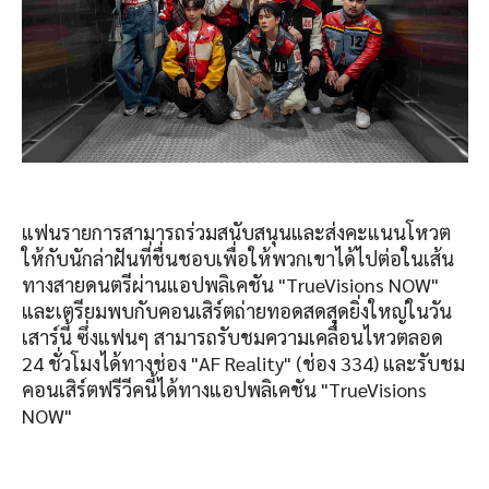
แฟนรายการสามารถร่วมสนับสนุนและส่งคะแนนโหวต
ให้กับนักล่าฝันที่ชื่นชอบเพื่อให้พวกเขาได้ไปต่อในเส้น
ทางสายดนตรีผ่านแอปพลิเคชัน "TrueVisions NOW"
และเตรียมพบกับคอนเสิร์ตถ่ายทอดสดสุดยิ่งใหญ่ในวัน
เสาร์นี้ ซึ่งแฟนๆ สามารถรับชมความเคลื่อนไหวตลอด
24 ชั่วโมงได้ทางช่อง "AF Reality" (ช่อง 334) และรับชม
คอนเสิร์ตฟรีวีคนี้ได้ทางแอปพลิเคชัน "TrueVisions
NOW"