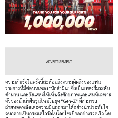
ความสำเร็จในครั้งนี้สะท้อนถึงความคิดถึงของแฟน
รายการที่มีต่อบทเพลง "นักล่าฝัน" ซึ่งเป็นเพลงธีมระดับ
ตำนาน และยังแสดงให้เห็นถึงศักยภาพและเสน่ห์เฉพาะ
ตัวของนักล่าฝันรุ่นใหม่ในยุค "Gen-Z" ที่สามารถ
ถ่ายทอดพลังและความฝันออกมาได้อย่างน่าประทับใจ
จนกลายเป็นกระแสไวรัลในโลกโซเชียลอย่างรวดเร็ว โดย