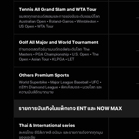
Tennis All Grand Slam and WTA Tour
ชมสดทุกแกรนด์สแลมและการแข่งขันระดับแชมป์โลก
Australian Open • Roland-Garros • Wimbledon •
US Open • WTA Tour
Golf All Major and World Tournament
ถ่ายทอดสดทัวร์นาเมนต์กอล์ฟระดับโลก The
Masters • PGA Championship • U.S. Open • The
Open • Asian Tour • KLPGA • LET
Others Premium Sports
World Superbike • Major League Baseball • UFC •
กรีฑา Diamond League • พิคเคิลบอล • มวยโลก และ
ความมันส์อีกมากมาย
รายการบันเทิงในแพ็กเกจ ENT และ NOW MAX
Thai & International series
ละครไทย ซีรีส์เกาหลี อนิเมะ และรายการดังจากทุกมุม
ของเอเชีย