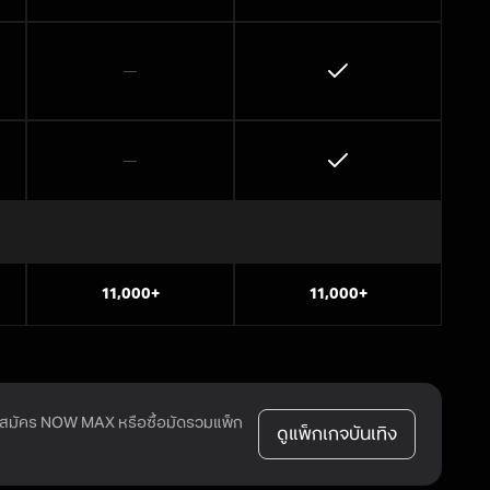
11,000+
11,000+
ือกสมัคร NOW MAX หรือซื้อมัดรวมแพ็ก
ดูแพ็กเกจบันเทิง