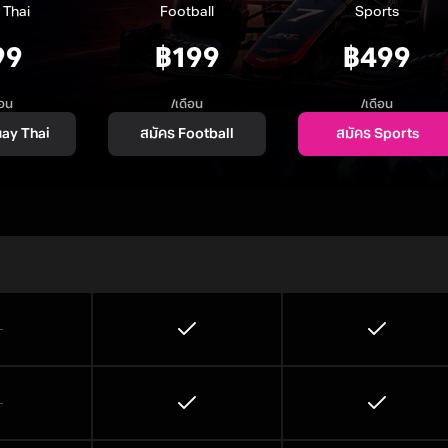
 Thai
Football
Sports
99
฿
199
฿
499
ือน
/
เดือน
/
เดือน
uay Thai
สมัคร Football
สมัคร Sports