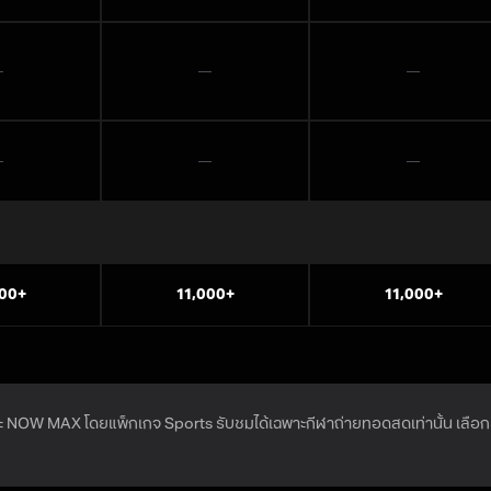
000+
11,000+
11,000+
 และ NOW MAX โดยแพ็กเกจ Sports รับชมได้เฉพาะกีฬาถ่ายทอดสดเท่านั้น เล